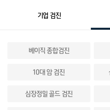
기업 검진
베이직 종합검진
10대 암 검진
심장정밀 골드 검진