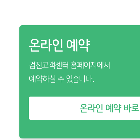
온라인 예약
검진고객센터 홈페이지에서
예약하실 수 있습니다.
온라인 예약 바