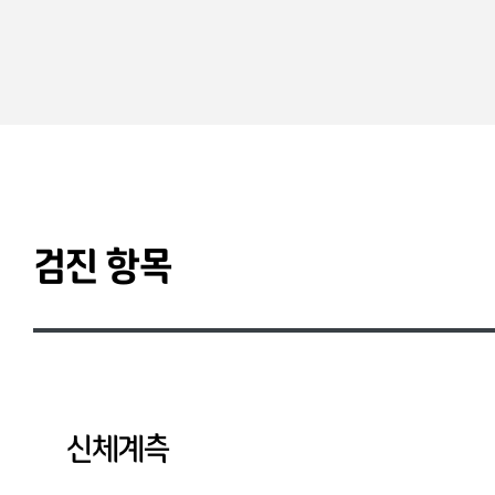
검진 항목
신체계측