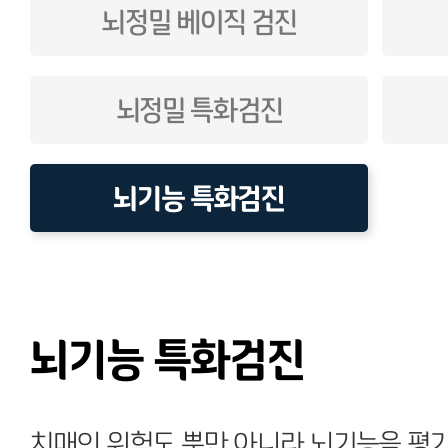
뇌정밀 베이직 검진
뇌정밀 특화검진
뇌기능 특화검진
뇌기능 특화검진
치매의 위험도 뿐만 아니라 뇌기능을 평가