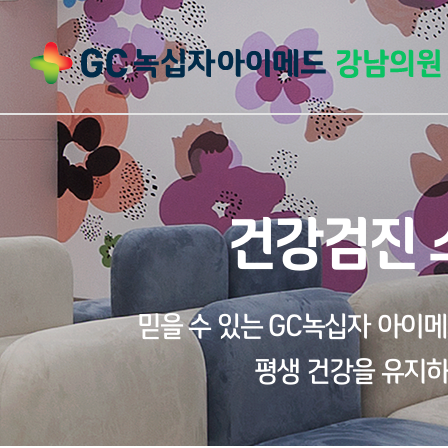
건강검진 
믿을 수 있는 GC녹십자 아이
평생 건강을 유지