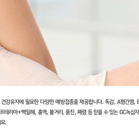
건강유지에 필요한 다양한 예방접종을 제공합니다. 독감, A형간염, 
프테리아+백일해, 홍역, 볼거리, 풍진, 폐렴 등 믿을 수 있는 GC녹
요.