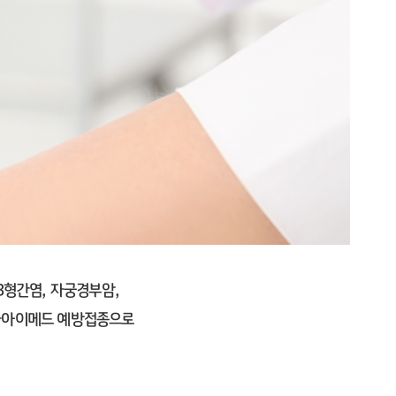
B형간염, 자궁경부암,
십자아이메드 예방접종으로