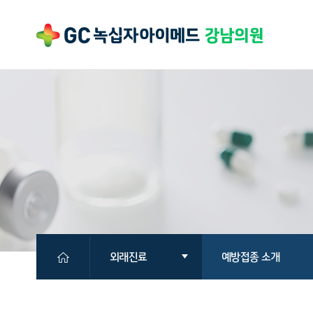
외래진료
예방접종 소개
의원소개
클리닉 소개