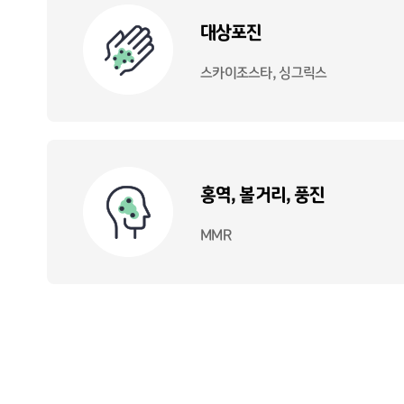
대상포진
스카이조스타, 싱그릭스
홍역, 볼거리, 풍진
MMR