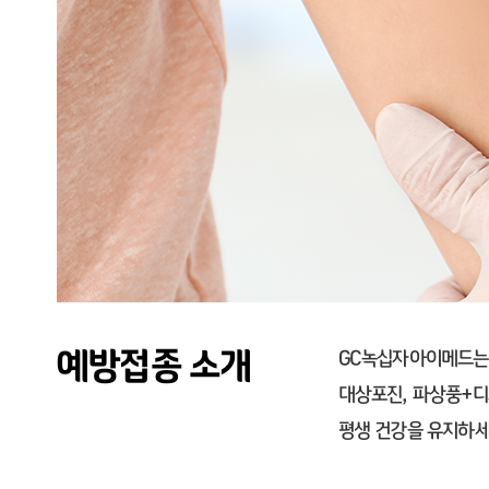
예방접종 소개
GC녹십자아이메드는 
대상포진, 파상풍+디
평생 건강을 유지하세