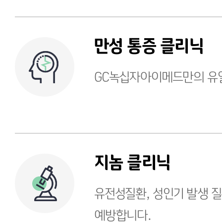
만성 통증 클리닉
GC녹십자아이메드만의 유일
지놈 클리닉
유전성질환, 성인기 발생 
예방합니다.