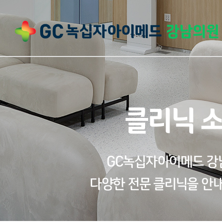
클리닉 
GC녹십자아이메드 
다양한 전문 클리닉을 안