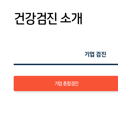
외래진료
채용/공무원검진
건강검진 소개
예약/결과조회
검진 전 주의사항
고객센터
기업 검진
기업 종합검진