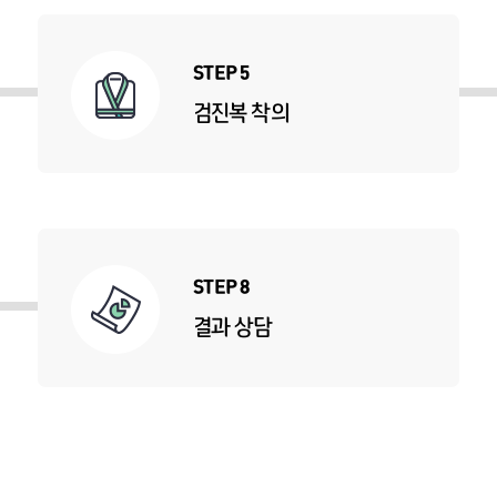
STEP 5
검진복 착의
STEP 8
결과 상담