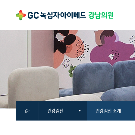
건강검진
건강검진 소개
의원소개
국민건강보험공단검진