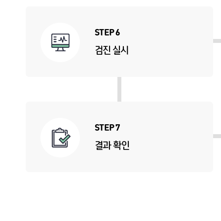
STEP 6
검진 실시
STEP 7
결과 확인