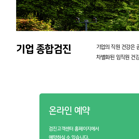
기업 종합검진
기업의 직원 건강은 
차별화된 임직원 건강
온라인 예약
검진고객센터 홈페이지에서
예약하실 수 있습니다.