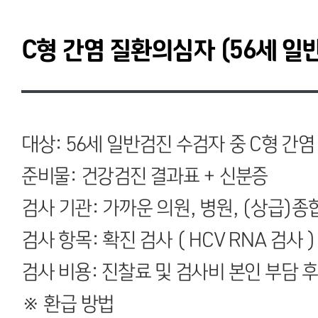
C형 간염 질환의심자 (56세 
대상: 56세 일반검진 수검자 중 C형 간염
준비물: 건강검진 결과표 + 신분증
검사 기관: 가까운 의원, 병원, (상급)
검사 항목: 확진 검사 ( HCV RNA 검사 )
검사 비용: 진찰료 및 검사비 본인 부담 
※ 환급 방법