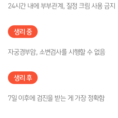
24시간 내에 부부관계, 질정 크림 사용 금지
생리 중
자궁경부암, 소변검사를 시행할 수 없음
생리 후
7일 이후에 검진을 받는 게 가장 정확함