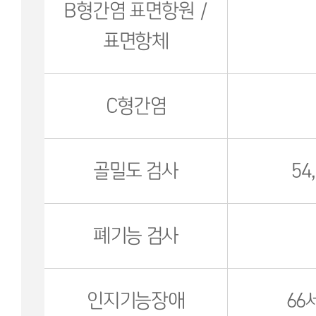
B형간염 표면항원 /
표면항체
C형간염
골밀도 검사
54
폐기능 검사
인지기능장애
66