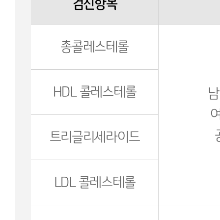
검진항목
총콜레스테롤
HDL 콜레스테롤
남
여
트리글리세라이드
LDL 콜레스테롤