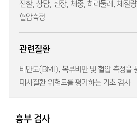
진찰, 상담, 신장, 체중, 허리둘레, 체질량 
혈압측정
관련질환
비만도(BMI), 복부비만 및 혈압 측정을 
대사질환 위험도를 평가하는 기초 검사
흉부 검사