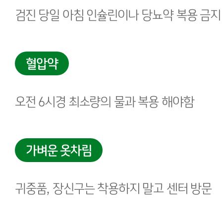
검진 당일 아침 인슐린이나 당뇨약 복용 금지
혈압약
오전 6시경 최소량의 물과 복용 해야함
가벼운 옷차림
귀중품, 장신구는 착용하지 말고 센터 방문