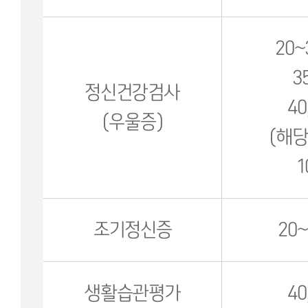
20
3
정신건강검사
40
(우울증)
(해당
조기정신증
20
생활습관평가
40