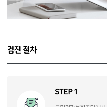
검진 절차
STEP 1