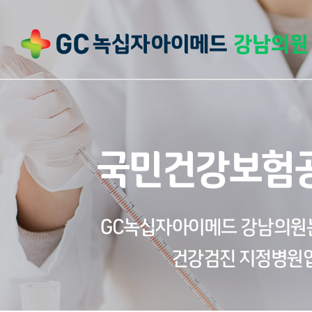
국민건강보험
GC녹십자아이메드 강남의원
건강검진 지정병원