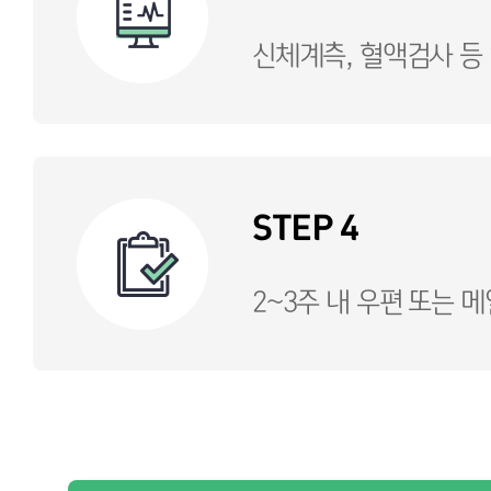
신체계측, 혈액검사 등
STEP 4
2~3주 내 우편 또는 메