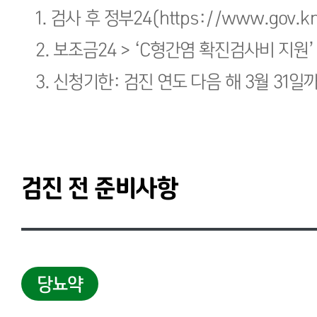
1. 검사 후 정부24(https://www.gov.k
2. 보조금24 > ‘C형간염 확진검사비 지원’
3. 신청기한: 검진 연도 다음 해 3월 31일
검진 전 준비사항
당뇨약