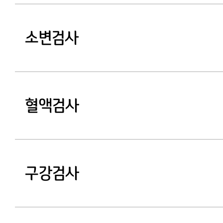
소변검사
혈액검사
구강검사