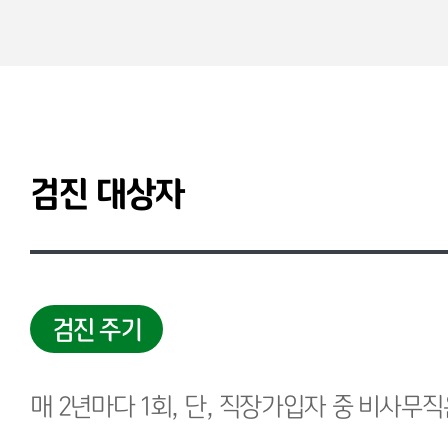
검진 대상자
검진 주기
매 2년마다 1회, 단, 직장가입자 중 비사무직