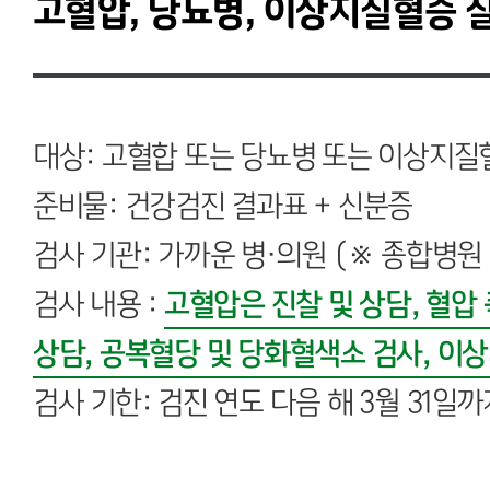
고혈압, 당뇨병, 이상지질혈증
대상: 고혈합 또는 당뇨병 또는 이상지질
준비물: 건강검진 결과표 + 신분증
검사 기관: 가까운 병·의원 (※ 종합병원 
검사 내용 :
고혈압은 진찰 및 상담, 혈압 
상담, 공복혈당 및 당화혈색소 검사, 이
검사 기한: 검진 연도 다음 해 3월 31일까