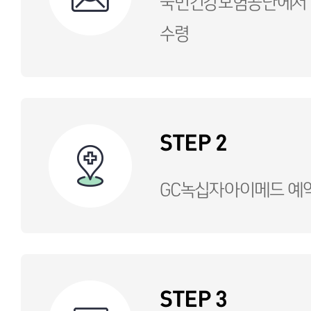
국민건강보험공단에서 
수령
STEP 2
GC녹십자아이메드 예약
STEP 3