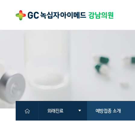
외래진료
예방접종 소개
의원소개
클리닉 소개