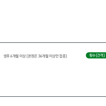
횟수(간격)
생후 6개월 이상 (본원은 36개월 이상만 접종)