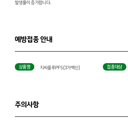
발생률이 증가합니다.
예방접종 안내
상품명
접종대상
지씨플루PFS(3가백신)
주의사항