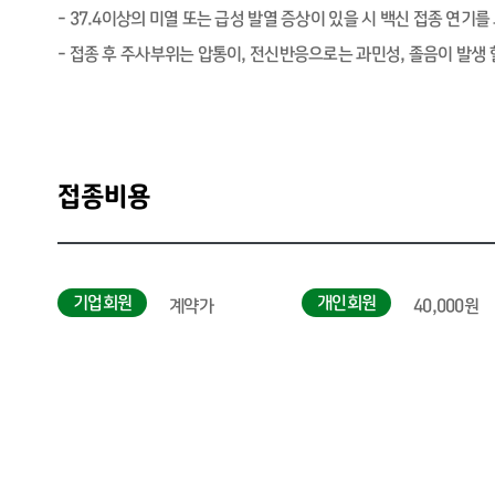
- 37.4이상의 미열 또는 급성 발열 증상이 있을 시 백신 접종 연기를
- 접종 후 주사부위는 압통이, 전신반응으로는 과민성, 졸음이 발생 
접종비용
기업회원
개인회원
계약가
40,000원