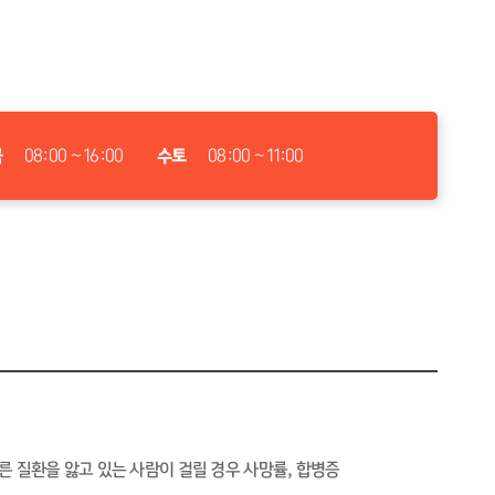
금
08:00 ~ 16:00
수토
08:00 ~ 11:00
른 질환을 앓고 있는 사람이 걸릴 경우 사망률, 합병증