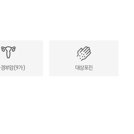
경부암(9가)
대상포진