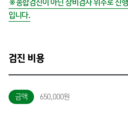
※종합검진이 아닌 장비검사 위주로 진행
입니다.
검진 비용
금액
650,000원