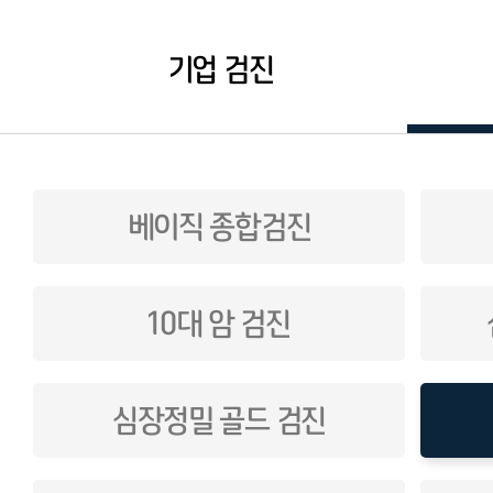
기업 검진
베이직 종합검진
10대 암 검진
심장정밀 골드 검진