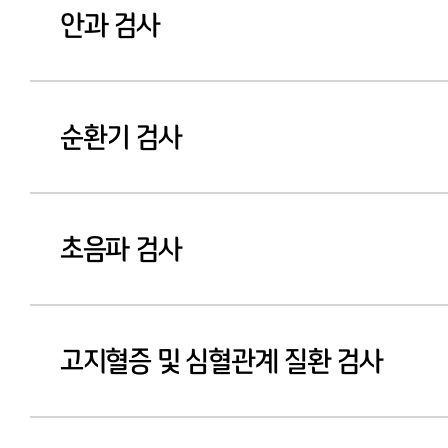
안과 검사
순환기 검사
초음파 검사
고지혈증 및 심혈관계 질환 검사