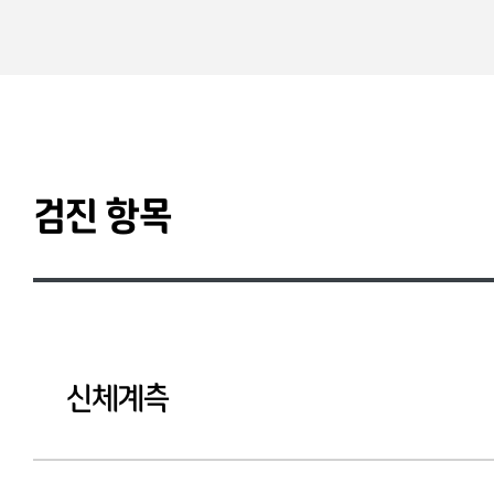
검진 항목
신체계측