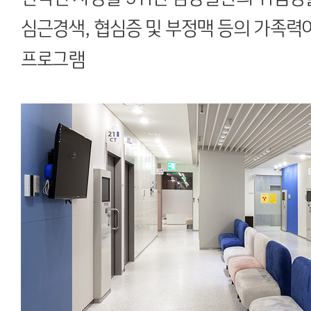
심근경색, 협심증 및 부정맥 등의 가족력
프로그램