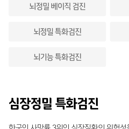
뇌정밀 베이직 검진
뇌정밀 특화검진
뇌기능 특화검진
심장정밀 특화검진
한국인 사망률 3위인 심장질환의 위험성