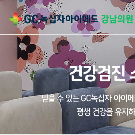
건강검진 
믿을 수 있는 GC녹십자 아이
평생 건강을 유지