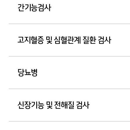
간기능검사
고지혈증 및 심혈관계 질환 검사
당뇨병
신장기능 및 전해질 검사