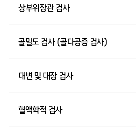
상부위장관 검사
골밀도 검사 (골다공증 검사)
대변 및 대장 검사
혈액학적 검사