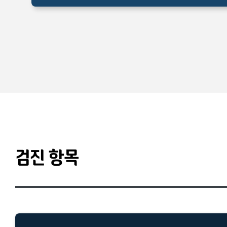
검진 항목