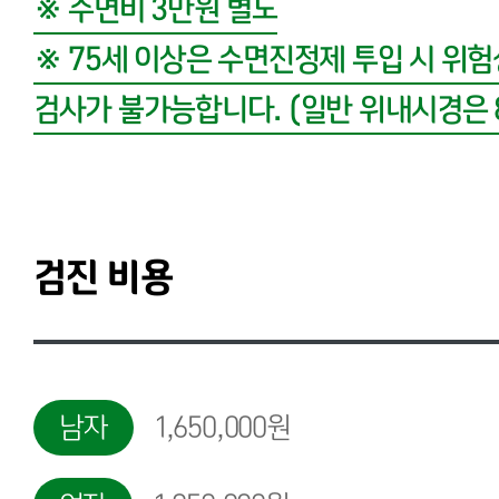
※ 수면비 3만원 별도
※ 75세 이상은 수면진정제 투입 시 위
검사가 불가능합니다. (일반 위내시경은 
검진 비용
남자
1,650,000원