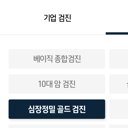
기업 검진
베이직 종합검진
10대 암 검진
심장정밀 골드 검진