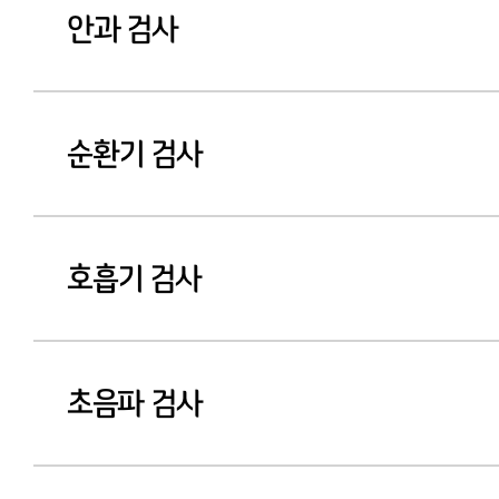
안과 검사
순환기 검사
호흡기 검사
초음파 검사