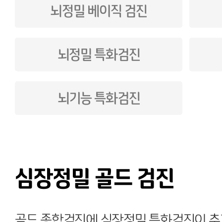
뇌정밀 베이직 검진
뇌정밀 특화검진
뇌기능 특화검진
심장정밀 골드 검진
골드 종합검진에 심장정밀 특화검진이 추