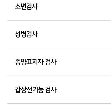
소변검사
성병검사
종양표지자 검사
갑상선기능 검사