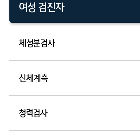
여성 검진자
남성 검진자
체성분검사
신체계측
청력검사