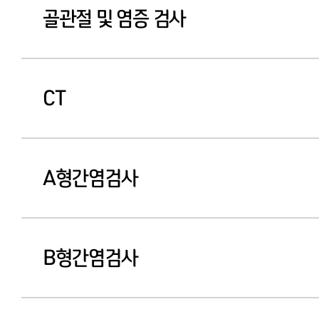
골관절 및 염증 검사
CT
A형간염검사
B형간염검사