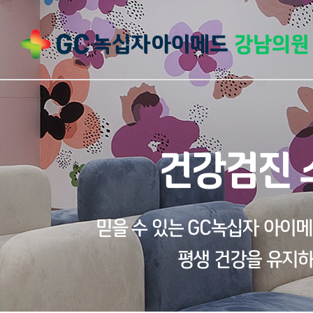
건강검진 
믿을 수 있는 GC녹십자 아이
평생 건강을 유지