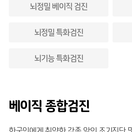
뇌정밀 베이직 검진
뇌정밀 특화검진
뇌기능 특화검진
베이직 종합검진
한국인에게 취약한 각종 암의 조기진단 및