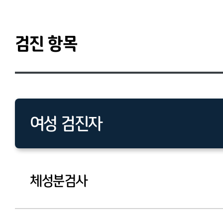
검진 항목
여성 검진자
남성 검진자
체성분검사