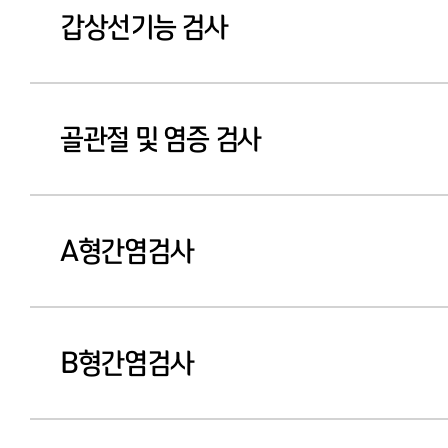
갑상선기능 검사
골관절 및 염증 검사
A형간염검사
B형간염검사