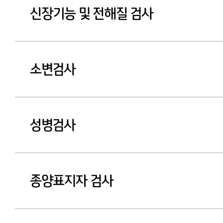
신장기능 및 전해질 검사
소변검사
성병검사
종양표지자 검사