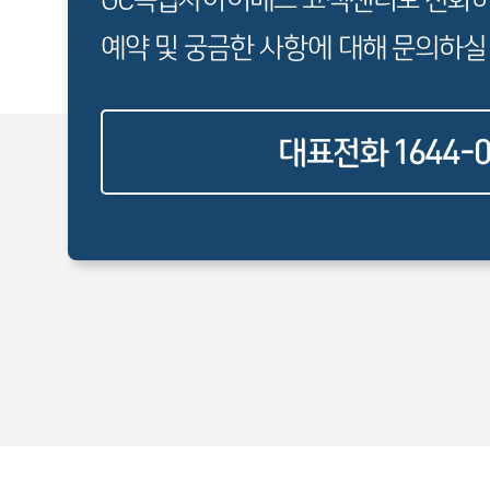
예약 및 궁금한 사항에 대해 문의하실
대표전화 1644-0