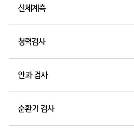
신체계측
청력검사
안과 검사
순환기 검사