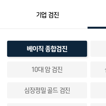
기업 검진
베이직 종합검진
10대 암 검진
심장정밀 골드 검진