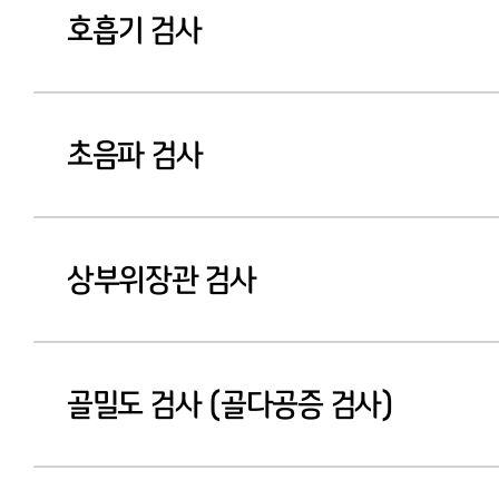
호흡기 검사
초음파 검사
상부위장관 검사
골밀도 검사 (골다공증 검사)