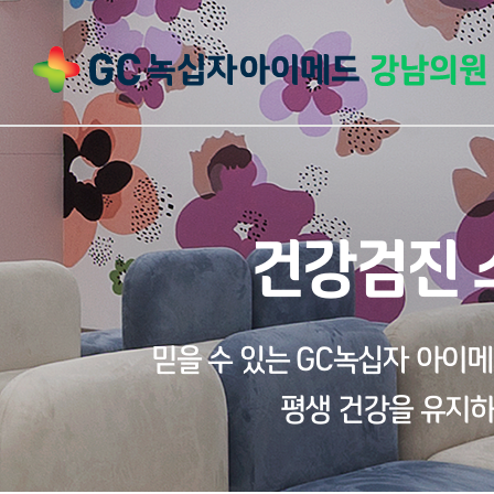
건강검진 
믿을 수 있는 GC녹십자 아이
평생 건강을 유지