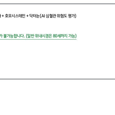
경화 + 호모시스테인 + 닥터눈(AI 심혈관 위험도 평가)
가 불가능합니다. (일반 위내시경은 80세까지 가능)