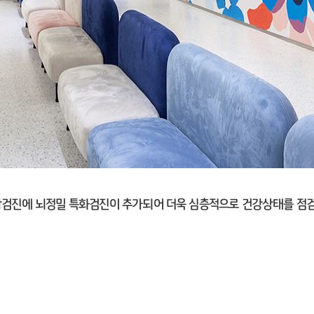
검진에 뇌정밀 특화검진이 추가되어 더욱 심층적으로 건강상태를 점검