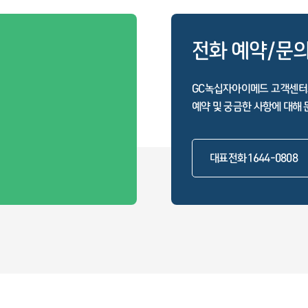
전화 예약/문
GC녹십자아이메드 고객센터
예약 및 궁금한 사항에 대해 
대표전화 1644-0808