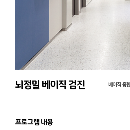
뇌정밀 베이직 검진
베이직 종합
프로그램 내용