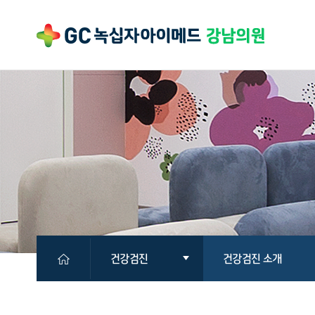
건강검진
건강검진 소개
의원소개
국민건강보험공단검진