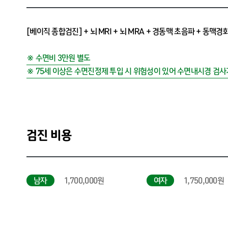
[베이직 종합검진]
+ 뇌 MRI + 뇌 MRA + 경동맥 초음파 + 동맥
※ 수면비 3만원 별도
※ 75세 이상은 수면진정제 투입 시 위험성이 있어 수면내시경 검사
검진 비용
남자
1,700,000원
여자
1,750,000원