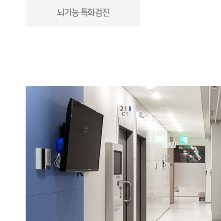
뇌기능 특화검진