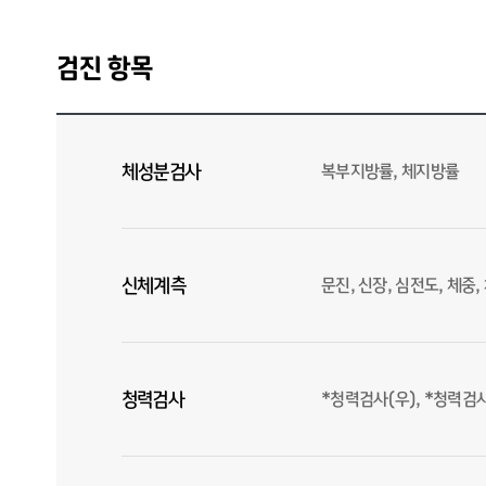
검진 항목
체성분검사
복부지방률, 체지방률
신체계측
문진, 신장, 심전도, 체중
청력검사
*청력검사(우), *청력검사