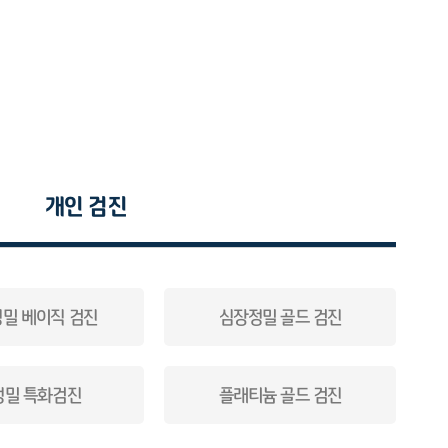
개인 검진
밀 베이직 검진
심장정밀 골드 검진
정밀 특화검진
플래티늄 골드 검진