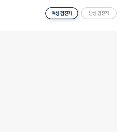
여성 검진자
남성 검진자