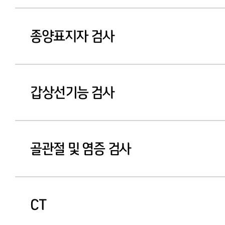
종양표지자 검사
갑상선기능 검사
골관절 및 염증 검사
CT