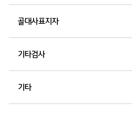
골대사표지자
기타검사
기타