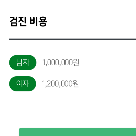
검진 비용
남자
1,000,000원
여자
1,200,000원