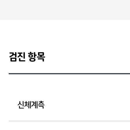
검진 항목
신체계측