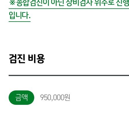
※종합검진이 아닌 장비검사 위주로 진행
입니다.
검진 비용
금액
950,000원