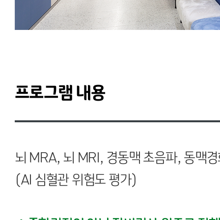
프로그램 내용
뇌 MRA, 뇌 MRI, 경동맥 초음파, 동
(AI 심혈관 위험도 평가)