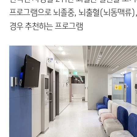
프로그램으로 뇌졸중, 뇌출혈(뇌동맥류),
경우 추천하는 프로그램