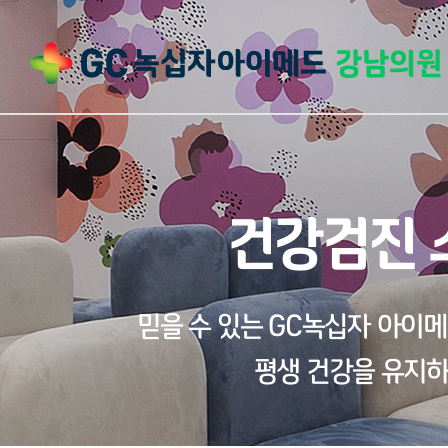
건강검진 
믿을 수 있는 GC녹십자 아이
평생 건강을 유지