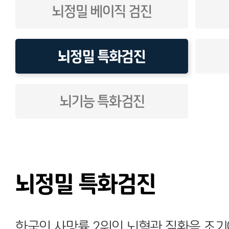
뇌정밀 베이직 검진
뇌정밀 특화검진
뇌기능 특화검진
뇌정밀 특화검진
한국인 사망률 2위인 뇌혈관 질환을 조기