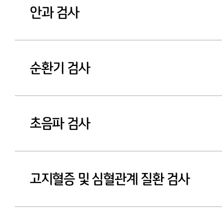
안과 검사
순환기 검사
초음파 검사
고지혈증 및 심혈관계 질환 검사