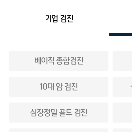
기업 검진
베이직 종합검진
10대 암 검진
심장정밀 골드 검진