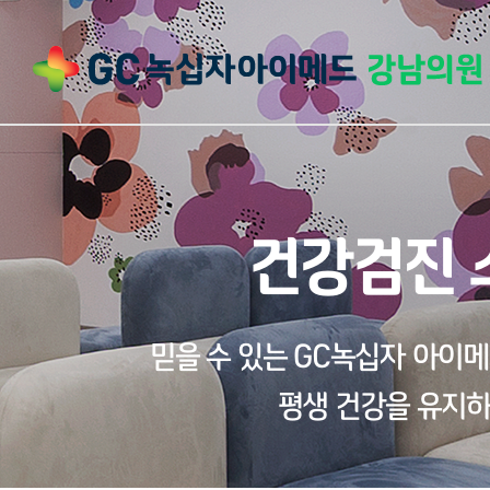
건강검진 
믿을 수 있는 GC녹십자 아이
평생 건강을 유지