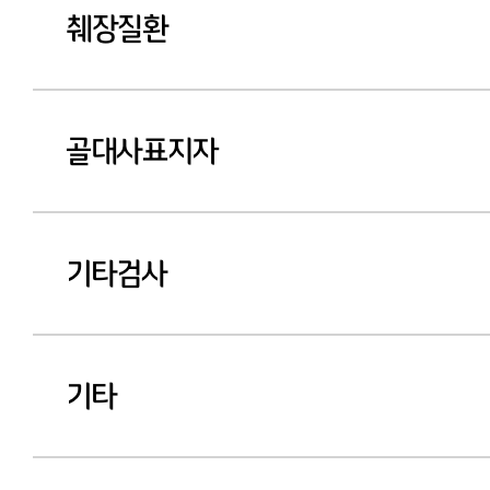
췌장질환
골대사표지자
기타검사
기타