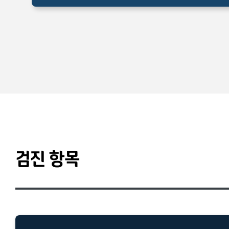
검진 항목