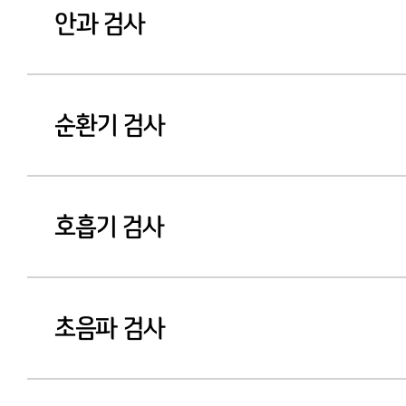
안과 검사
순환기 검사
호흡기 검사
초음파 검사