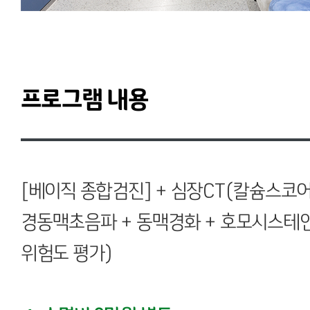
프로그램 내용
[베이직 종합검진]
+ 심장CT(칼슘스코어
경동맥초음파 + 동맥경화 + 호모시스테인 
위험도 평가)