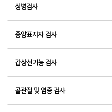
성병검사
종양표지자 검사
갑상선기능 검사
골관절 및 염증 검사