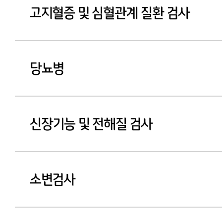
고지혈증 및 심혈관계 질환 검사
당뇨병
신장기능 및 전해질 검사
소변검사