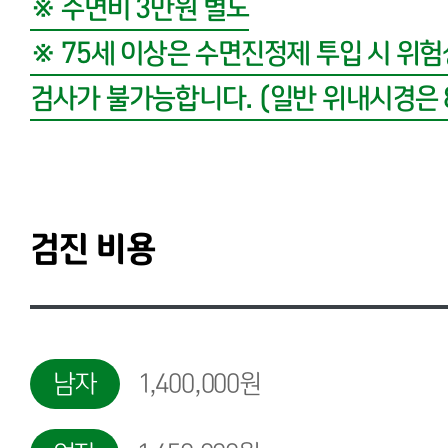
※ 수면비 3만원 별도
※ 75세 이상은 수면진정제 투입 시 위
검사가 불가능합니다. (일반 위내시경은 
검진 비용
남자
1,400,000원