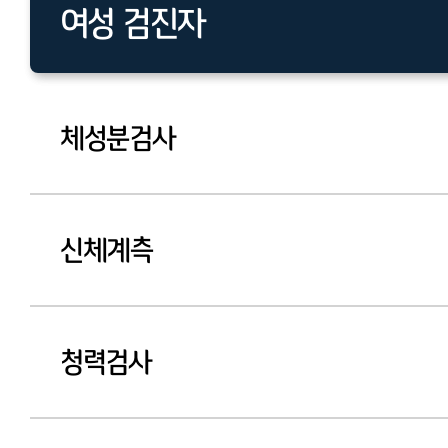
여성 검진자
남성 검진자
체성분검사
신체계측
청력검사