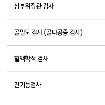
상부위장관 검사
골밀도 검사 (골다공증 검사)
혈액학적 검사
간기능검사