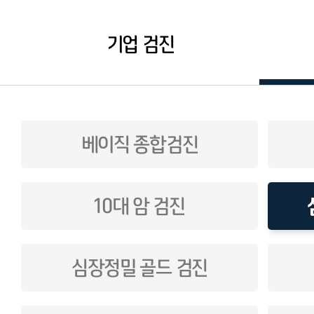
기업 검진
베이직 종합검진
10대 암 검진
심장정밀 골드 검진