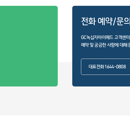
전화 예약/문
GC녹십자아이메드 고객센터
예약 및 궁금한 사항에 대해 
대표전화 1644-0808