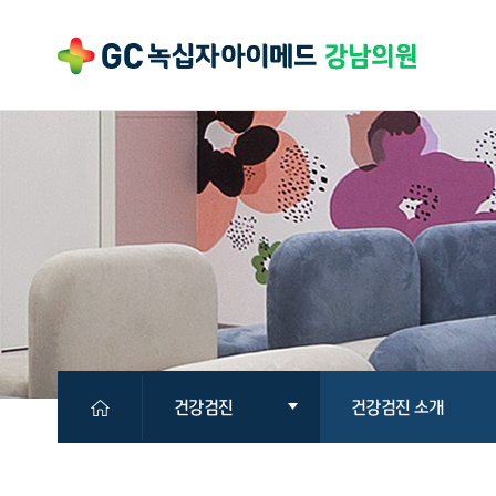
건강검진
건강검진 소개
의원소개
국민건강보험공단검진