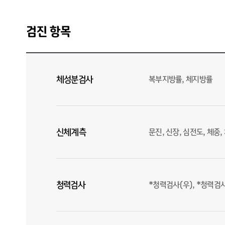
검진 항목
체성분검사
복부지방률, 체지방률
신체계측
문진, 신장, 심전도, 체중
청력검사
*청력검사(우), *청력검사