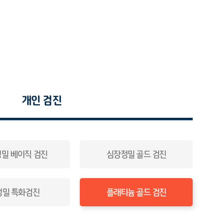
개인 검진
밀 베이직 검진
심장정밀 골드 검진
정밀 특화검진
플래티늄 골드 검진