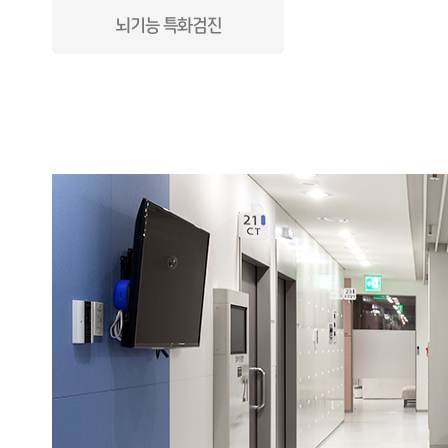
뇌기능 특화검진