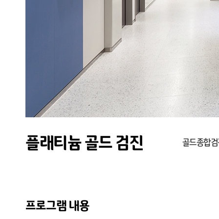
플래티늄 골드 검진
골드종합검진
프로그램 내용