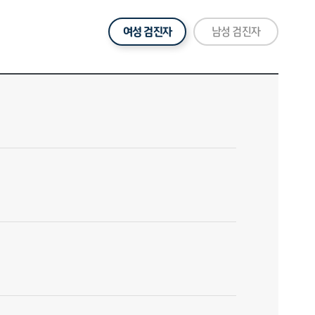
여성 검진자
남성 검진자