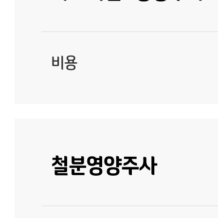
비용
철분영양주사