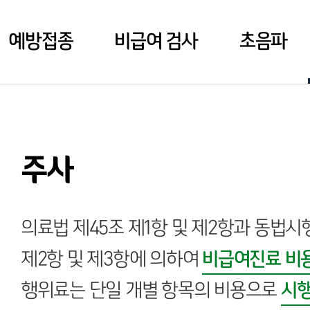
예방접종
비급여 검사
초음파
주사
의료법 제45조 제1항 및 제2항과 동법시행
제2항 및 제3항에 의하여
비급여진료 비
행위료는 단일 개별 항목의 비용으로
시행