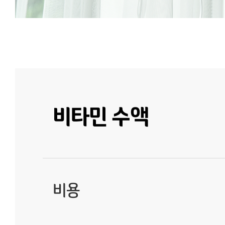
비타민 수액
비용