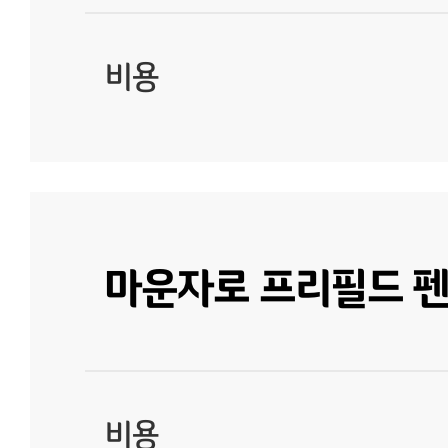
비용
마운자로 프리필드 펜주
비용