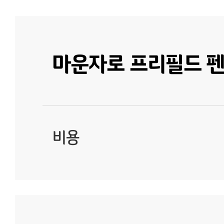
마운자로 프리필드 펜주
비용