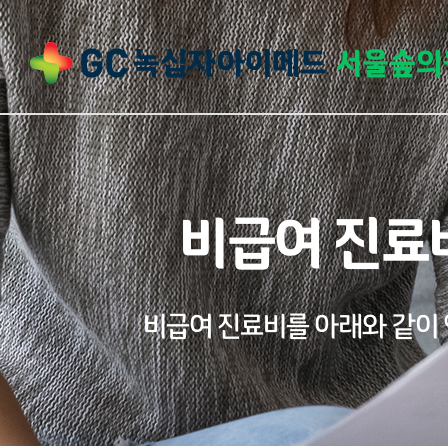
비급여 진료
비급여 진료비를 아래와 같이