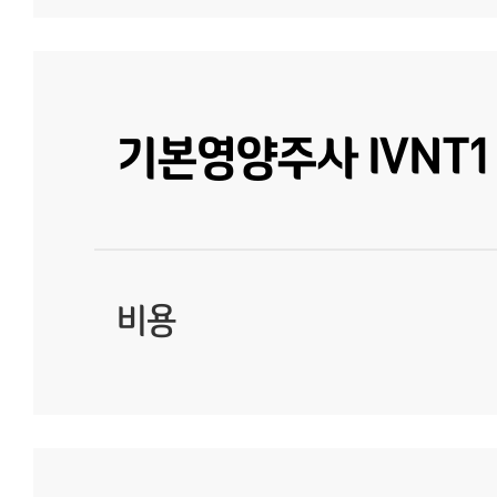
기본영양주사 IVNT1
비용