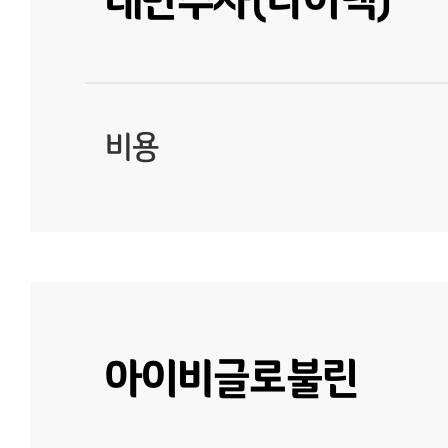
비용
아이비글로불린