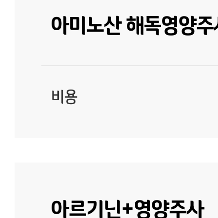
아미노산 해독영양주사
비용
아르기닌+영양주사