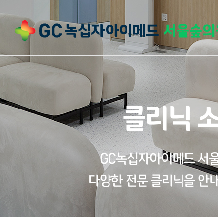
클리닉 
GC녹십자아이메드 서
다양한 전문 클리닉을 안