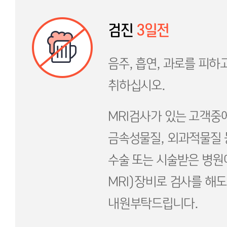
검진
3일전
음주, 흡연, 과로를 피하
취하십시오.
MRI검사가 있는 고객중
금속성물질, 외과적물질
수술 또는 시술받은 병원에
MRI)장비로 검사를 해
내원부탁드립니다.