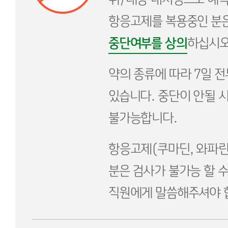
항응고제를 복용중인 분
중단여부를 상의
하십시오
약의 종류에 따라 7일 전
있습니다. 중단이 안될 
불가능합니다.
항응고제(쿠마딘, 와파린
분은 검사가 불가능 할 
직원에게 말씀해주셔야 