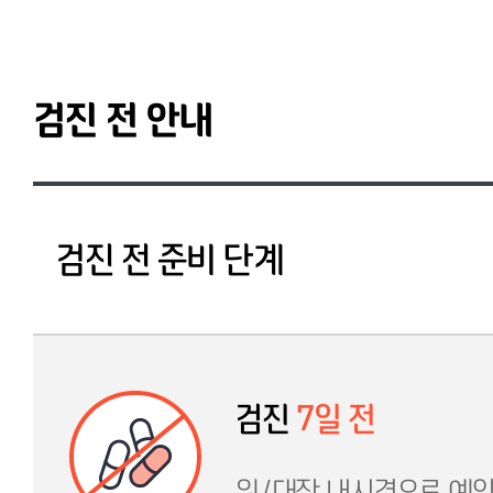
검진 전 안내
검진 전 준비 단계
검진
7일 전
위/대장 내시경으로 예약