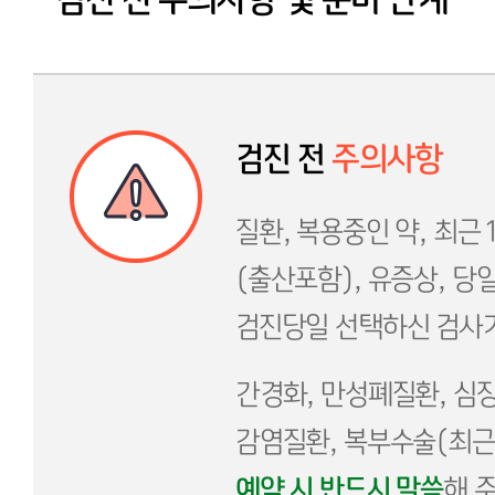
검진 전
주의사항
질환, 복용중인 약, 최근
(출산포함), 유증상, 당
검진당일 선택하신 검사가
간경화, 만성폐질환, 심장
감염질환, 복부수술(최근 
예약 시 반드시 말씀
해 