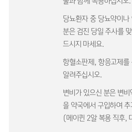
물과 함께 복용하십시오.
당뇨환자 중 당뇨약이나
분은 검진 당일 주사를 
드시지 마세요.
항혈소판제, 항응고제를 
알려주십시오.
변비가 있으신 분은 변비
을 약국에서 구입하여 추
(메이퀸 2알 복용 직후,