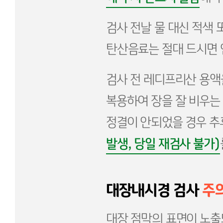
검사 전날 물 대신 적색 
탄산음료는 절대 드시면 
검사 전 레디프리산 용액
복용하여 장을 잘 비우는
정결이 안되었을 경우 추
발생, 당일 재검사 불가)
대장내시경 검사
주
대장 점막의 표면이 노