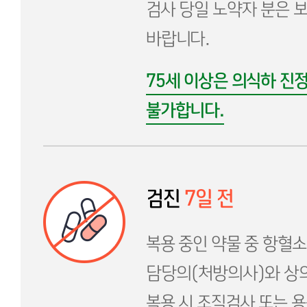
검사 당일 노약자 분은 
바랍니다.
75세 이상은 의식하 진
불가합니다.
검진
7일 전
복용 중인 약물 중 항혈
담당의(처방의사)와 상의
복용 시 조직검사 또는 