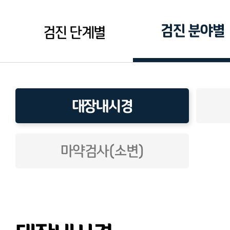
검진 분야별
검진 단계별
대장내시경
마약검사(소변)