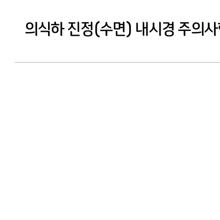
의식하 진정(수면) 내시경 주의