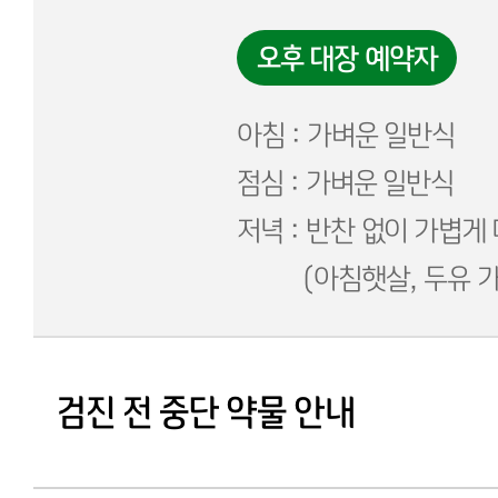
오후 대장 예약자
아침 : 가벼운 일반식
점심 : 가벼운 일반식
저녁 : 반찬 없이 가볍게
(아침햇살, 두유 가
검진 전 중단 약물 안내