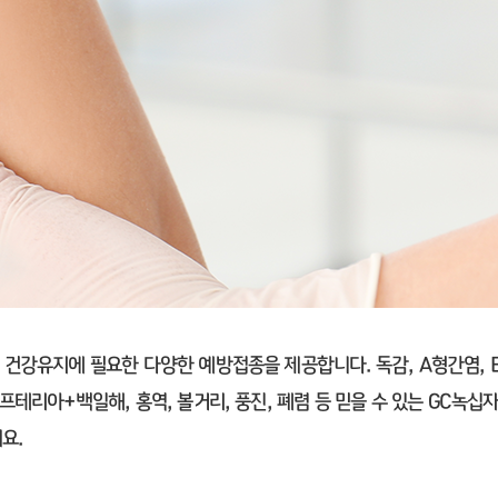
건강유지에 필요한 다양한 예방접종을 제공합니다. 독감, A형간염, 
프테리아+백일해, 홍역, 볼거리, 풍진, 폐렴 등 믿을 수 있는 GC녹
요.