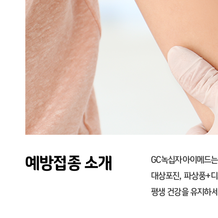
예방접종 소개
GC녹십자아이메드는 
대상포진, 파상풍+디
평생 건강을 유지하세