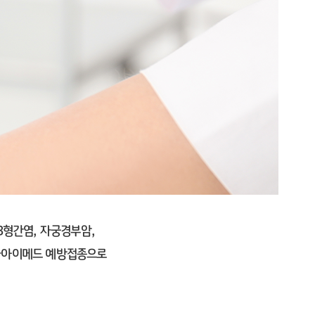
B형간염, 자궁경부암,
십자아이메드 예방접종으로