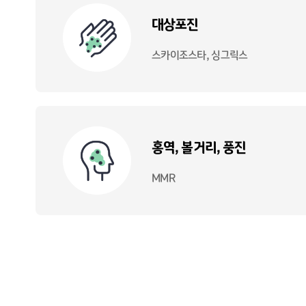
대상포진
스카이조스타, 싱그릭스
홍역, 볼거리, 풍진
MMR