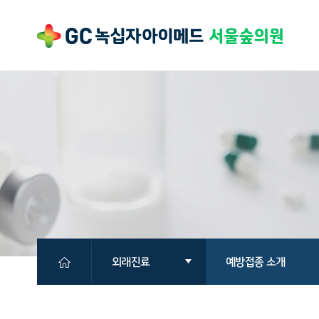
외래진료
예방접종 소개
의원소개