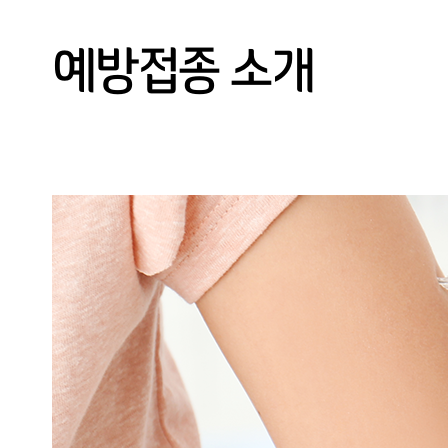
건강검진
예방접종 소개
예약/결과조회
고객센터