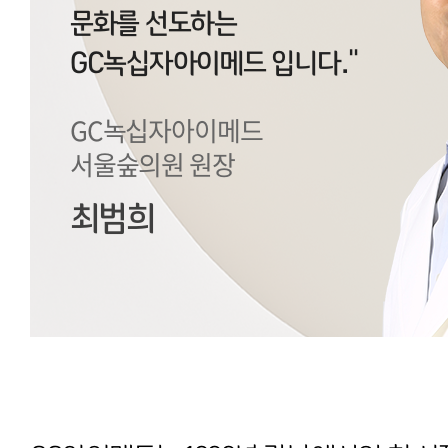
문화를 선도하는
GC녹십자아이메드 입니다."
GC녹십자아이메드
서울숲의원 원장
최범희