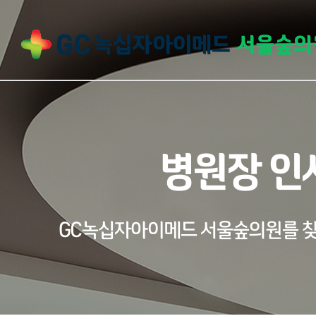
병원장 인
GC녹십자아이메드 서울숲의원를 