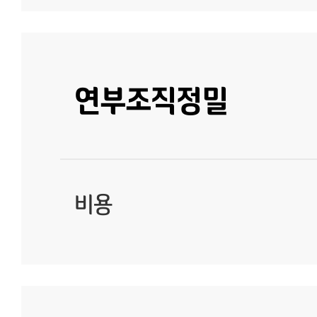
연부조직정밀
비용