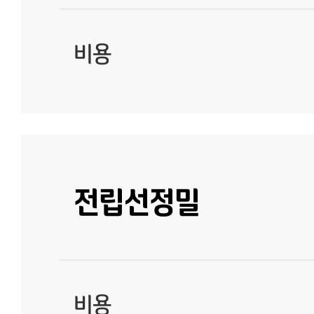
비용
전립선정밀
비용