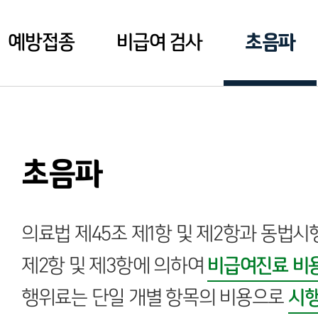
초음파
예방접종
비급여 검사
초음파
의료법 제45조 제1항 및 제2항과 동법시행
제2항 및 제3항에 의하여
비급여진료 비
행위료는 단일 개별 항목의 비용으로
시행