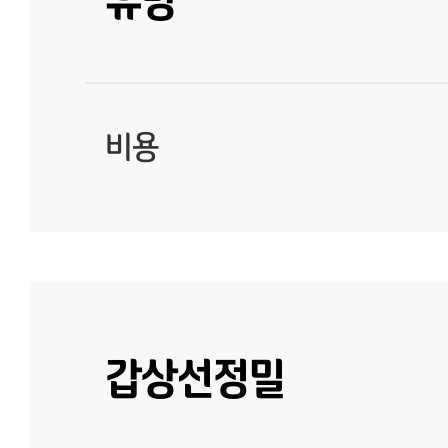
비용
갑상선정밀