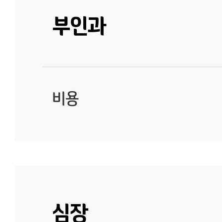
부인과
비용
심장