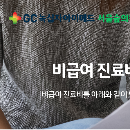
비급여 진료
비급여 진료비를 아래와 같이