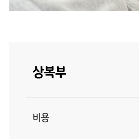
상복부
비용