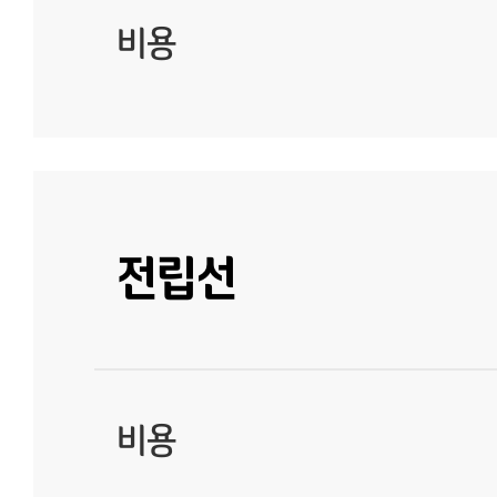
비용
전립선
비용