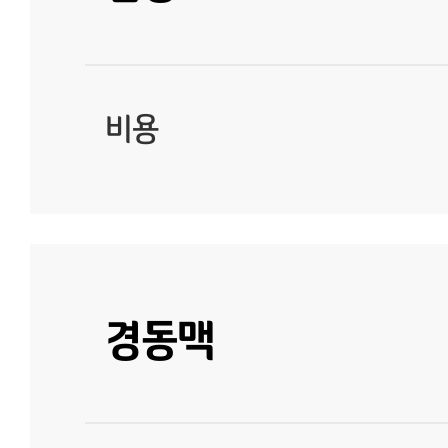
비용
경동맥