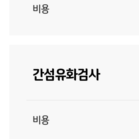
비용
간섬유화검사
비용