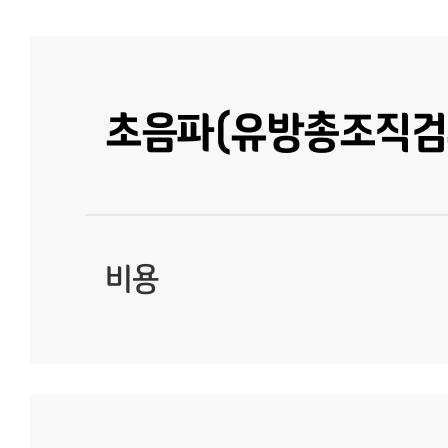
초음파(유방총조직검
비용