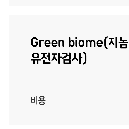
Green biome(
유전자검사)
비용