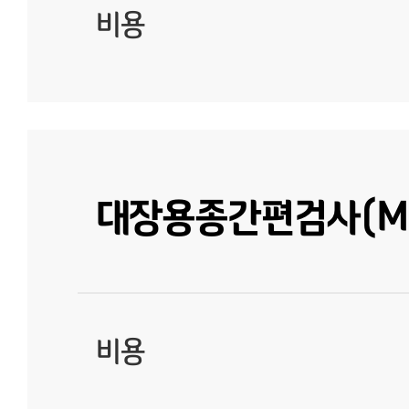
비용
대장용종간편검사(M
비용