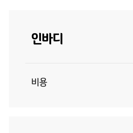
인바디
비용