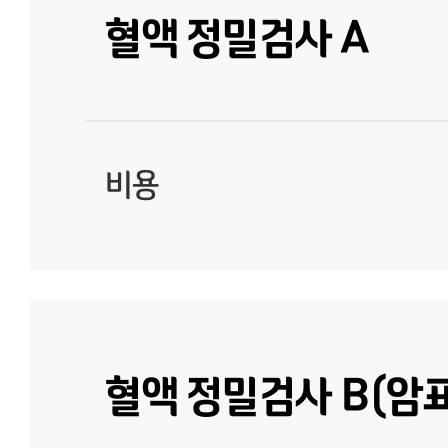
혈액 정밀검사 A
비용
혈액 정밀검사 B(암