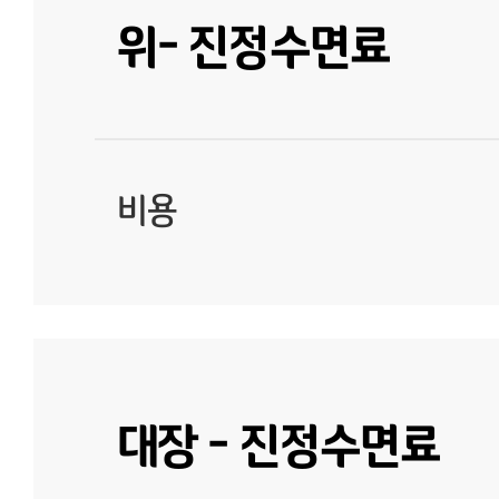
위- 진정수면료
비용
대장 - 진정수면료