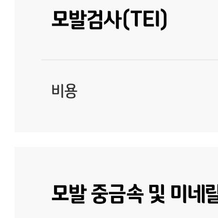
모발검사(TEI)
비용
모발 중금속 및 미네랄