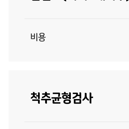
비용
척추균형검사