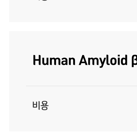
Human Amyloid β
비용