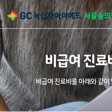
비급여 진료
비급여 진료비를 아래와 같이