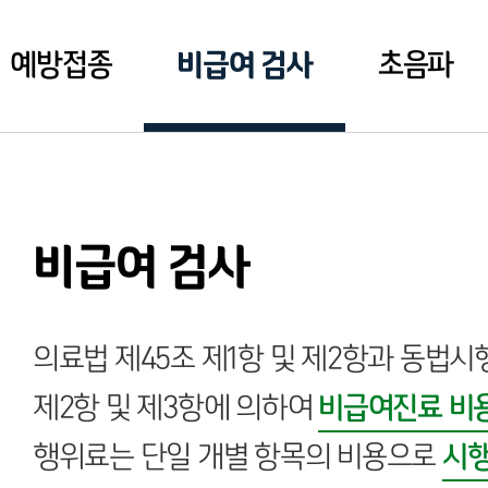
비급여 검사
예방접종
초음파
비급여 검사
의료법 제45조 제1항 및 제2항과 동법시행
제2항 및 제3항에 의하여
비급여진료 비
행위료는 단일 개별 항목의 비용으로
시행