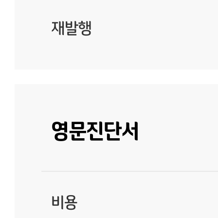
재발행
영문진단서
비용