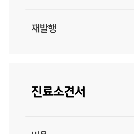
재발행
진료소견서