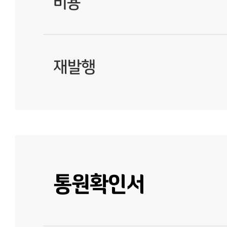
비용
재발행
통원확인서