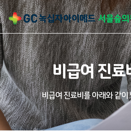
비급여 진료
비급여 진료비를 아래와 같이