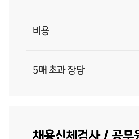
비용
5매 초과 장당
채용신체검사 / 공무