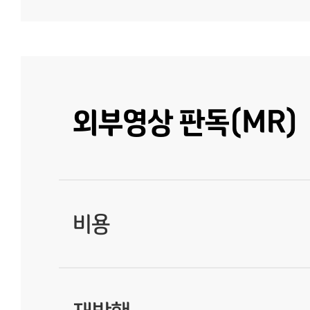
외부영상 판독(MR)
비용