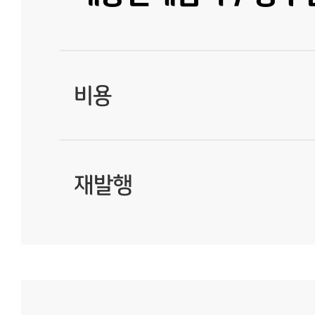
비용
재발행