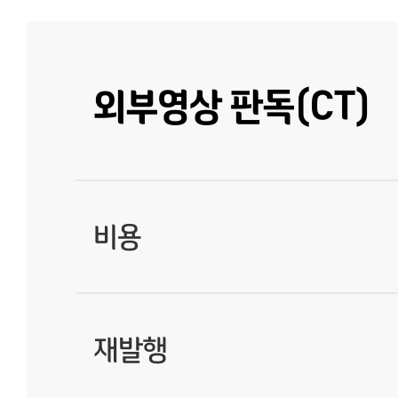
외부영상 판독(CT)
비용
재발행