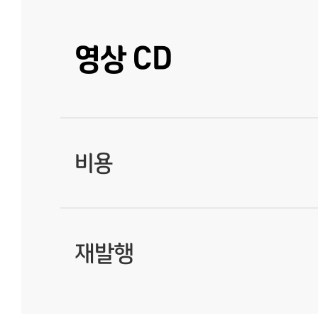
영상 CD
비용
재발행