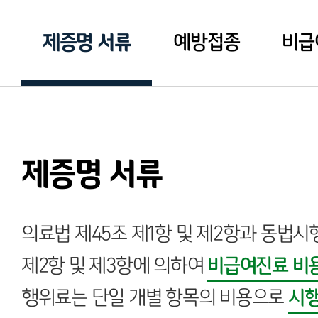
제증명 서류
예방접종
비급
제증명 서류
의료법 제45조 제1항 및 제2항과 동법시행
제2항 및 제3항에 의하여
비급여진료 비
행위료는 단일 개별 항목의 비용으로
시행