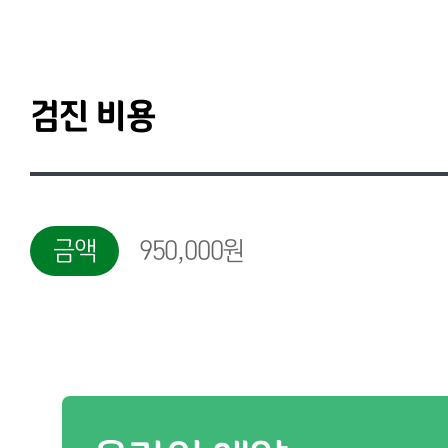
검진 비용
금액
950,000원