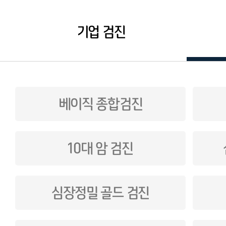
기업 검진
베이직 종합검진
10대 암 검진
심장정밀 골드 검진