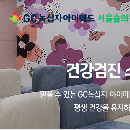
건강검진 
믿을 수 있는 GC녹십자 아이
평생 건강을 유지