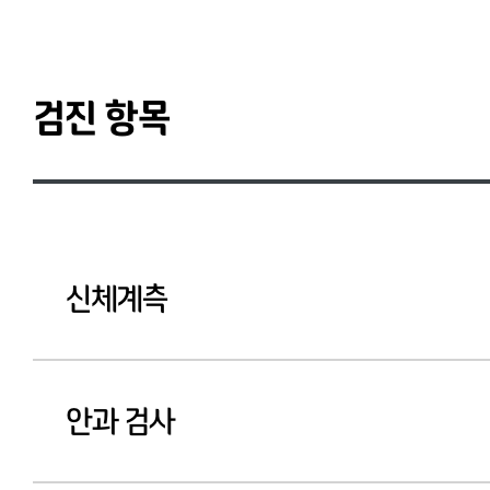
검진 항목
신체계측
안과 검사