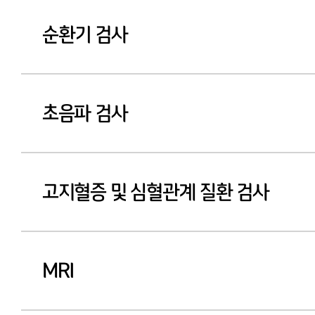
순환기 검사
초음파 검사
고지혈증 및 심혈관계 질환 검사
MRI