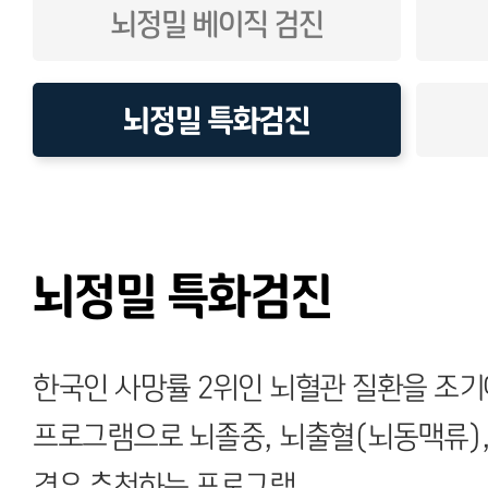
뇌정밀 베이직 검진
뇌정밀 특화검진
뇌정밀 특화검진
한국인 사망률 2위인 뇌혈관 질환을 조기
프로그램으로 뇌졸중, 뇌출혈(뇌동맥류),
경우 추천하는 프로그램