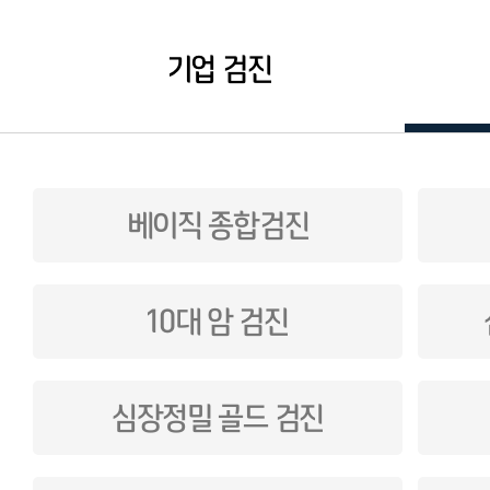
기업 검진
베이직 종합검진
10대 암 검진
심장정밀 골드 검진