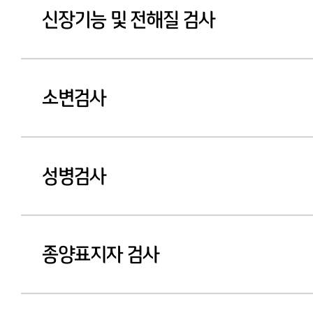
신장기능 및 전해질 검사
소변검사
성병검사
종양표지자 검사