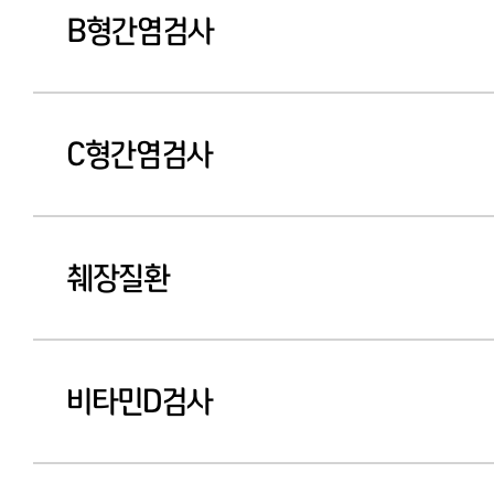
B형간염검사
C형간염검사
췌장질환
비타민D검사