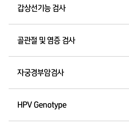
갑상선기능 검사
골관절 및 염증 검사
자궁경부암검사
HPV Genotype