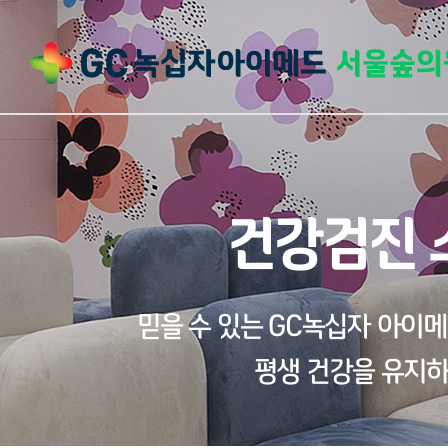
건강검진 
믿을 수 있는 GC녹십자 아이
평생 건강을 유지