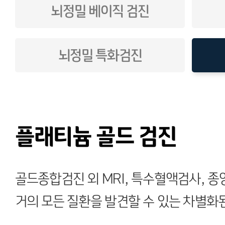
뇌정밀 베이직 검진
뇌정밀 특화검진
플래티늄 골드 검진
골드종합검진 외 MRI, 특수혈액검사,
거의 모든 질환을 발견할 수 있는 차별화