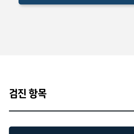
검진 항목