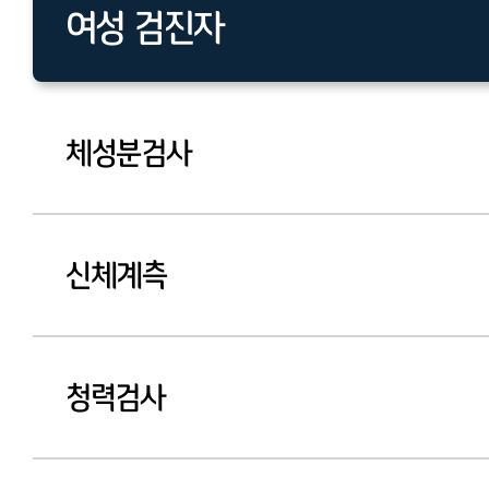
여성 검진자
남성 검진자
체성분검사
신체계측
청력검사