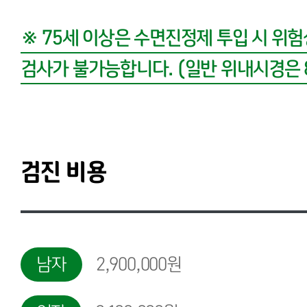
※ 75세 이상은 수면진정제 투입 시 위
검사가 불가능합니다. (일반 위내시경은 
검진 비용
남자
2,900,000원