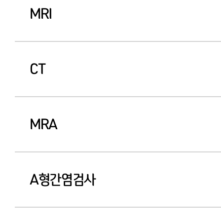
MRI
CT
MRA
A형간염검사