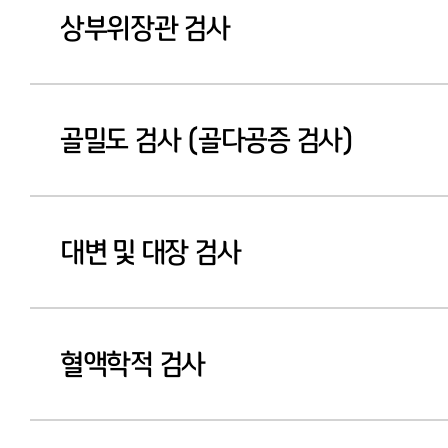
상부위장관 검사
골밀도 검사 (골다공증 검사)
대변 및 대장 검사
혈액학적 검사