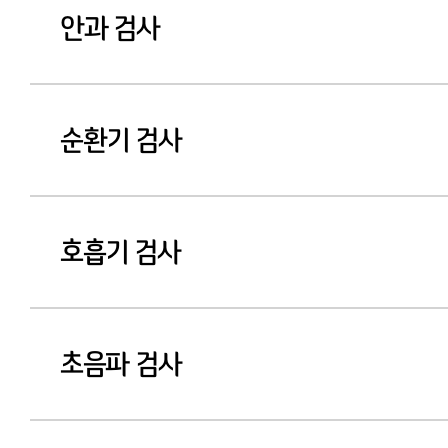
안과 검사
순환기 검사
호흡기 검사
초음파 검사