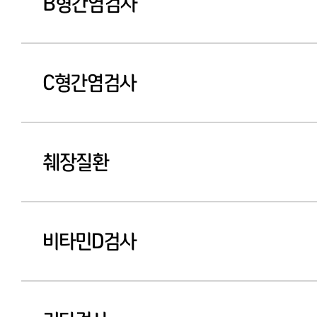
B형간염검사
C형간염검사
췌장질환
비타민D검사