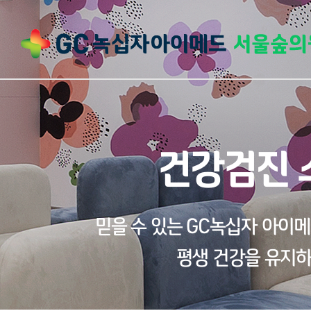
건강검진 
믿을 수 있는 GC녹십자 아이
평생 건강을 유지