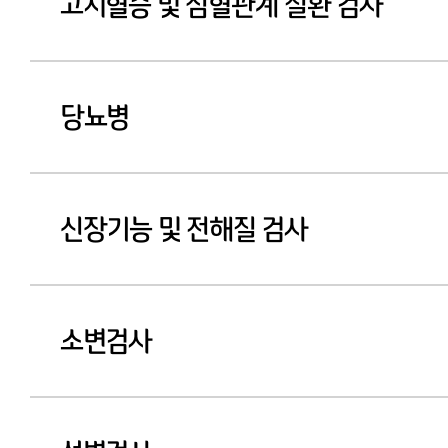
고지혈증 및 심혈관계 질환 검사
당뇨병
신장기능 및 전해질 검사
소변검사