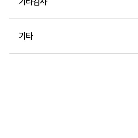
기타검사
기타