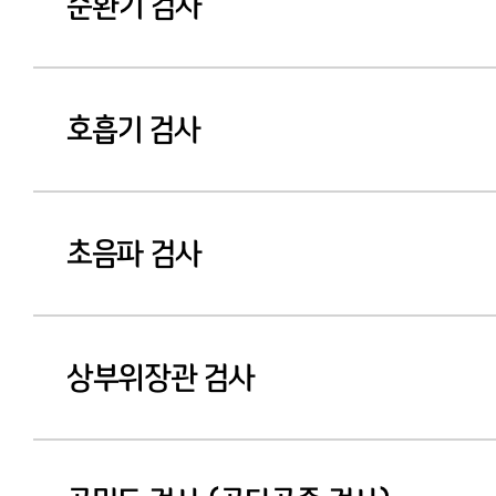
순환기 검사
호흡기 검사
초음파 검사
상부위장관 검사