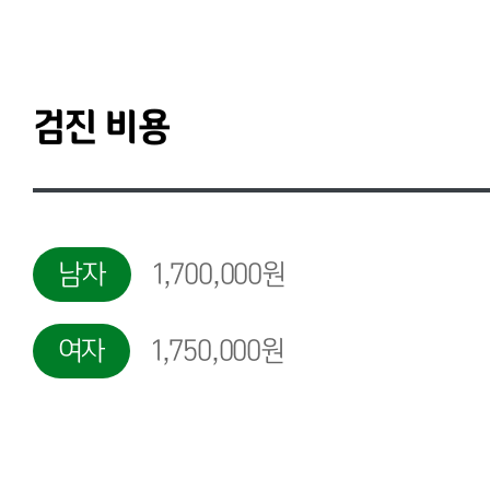
검진 비용
남자
1,700,000원
여자
1,750,000원