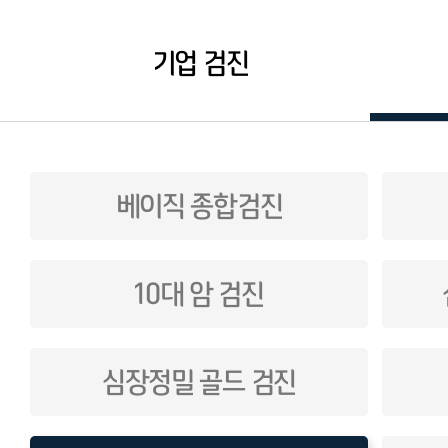
기업 검진
베이직 종합검진
10대 암 검진
심장정밀 골드 검진