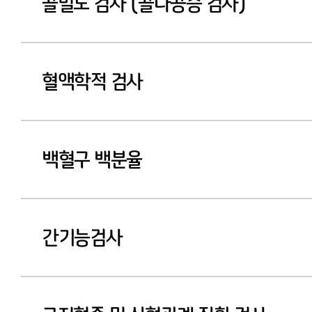
골밀도 검사 (골다공증 검사)
혈액학적 검사
백혈구 백분율
간기능검사