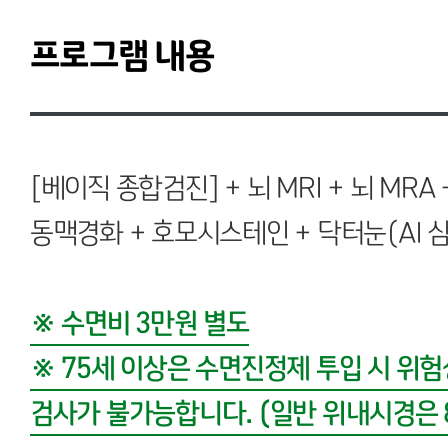
프로그램 내용
[베이직 종합검진]
+ 뇌 MRI + 뇌 MRA
동맥경화 + 호모시스테인 + 닥터눈(AI 
※ 수면비 3만원 별도
※ 75세 이상은 수면진정제 투입 시 위
검사가 불가능합니다. (일반 위내시경은 