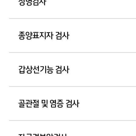
성병검사
종양표지자 검사
갑상선기능 검사
골관절 및 염증 검사