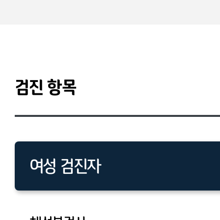
검진 항목
여성 검진자