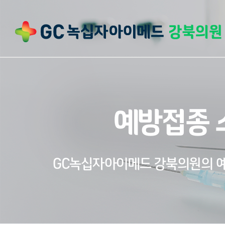
예방접종 
GC녹십자아이메드 강북의원의 