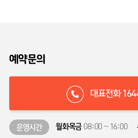
예약문의
대표전화 1644
월화목금
08:00 ~ 16:00
운영시간