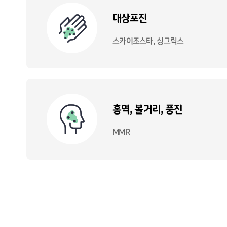
대상포진
스카이조스타, 싱그릭스
홍역, 볼거리, 풍진
MMR