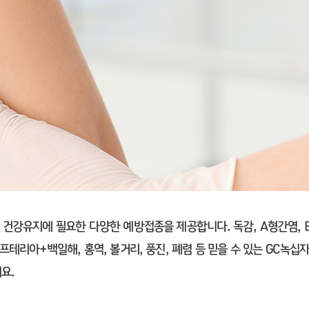
건강유지에 필요한 다양한 예방접종을 제공합니다. 독감, A형간염, 
프테리아+백일해, 홍역, 볼거리, 풍진, 폐렴 등 믿을 수 있는 GC녹
요.