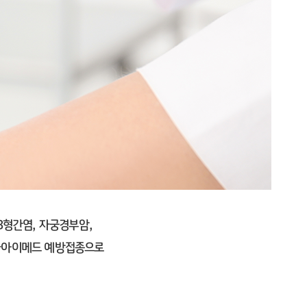
B형간염, 자궁경부암,
십자아이메드 예방접종으로