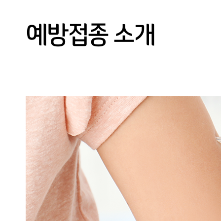
건강검진
클리닉 소개
예방접종 소개
예약/결과조회
고객센터