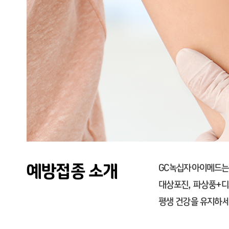
예방접종 소개
GC녹십자아이메드는 
대상포진, 파상풍+디
평생 건강을 유지하세