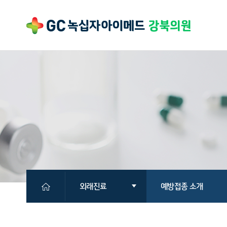
외래진료
예방접종 소개
의원소개
외래진료 안내