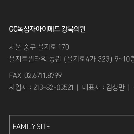
GC녹십자아이메드 강북의원
서울 중구 을지로 170
을지트윈타워 동관 (을지로4가 323) 9~10
FAX 02.6711.8799
사업자 : 213-82-03521 | 대표자 : 김상만 |