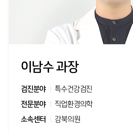
이남수 과장
검진분야
특수건강검진
전문분야
직업환경의학
소속센터
강북의원