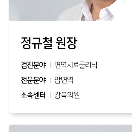
정규철 원장
검진분야
면역치료클리닉
전문분야
암면역
소속센터
강북의원