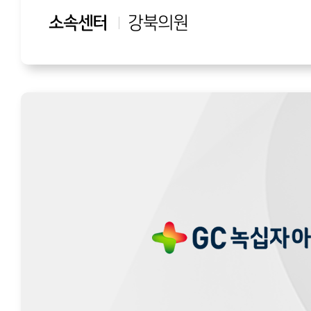
소속센터
강북의원