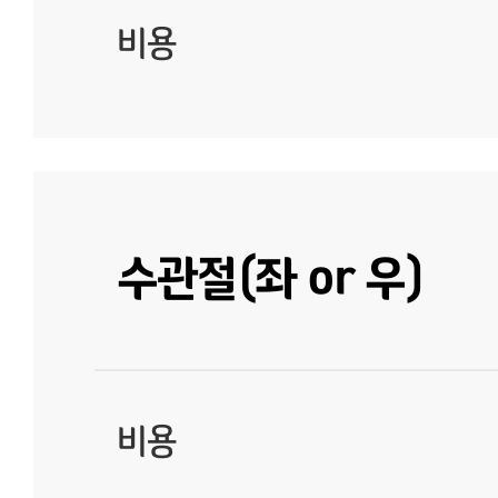
비용
수관절(좌 or 우)
비용