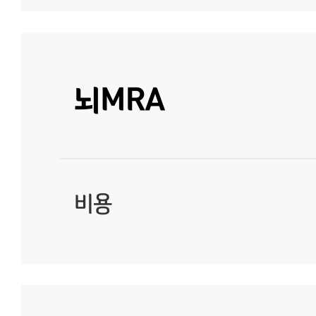
뇌MRA
비용