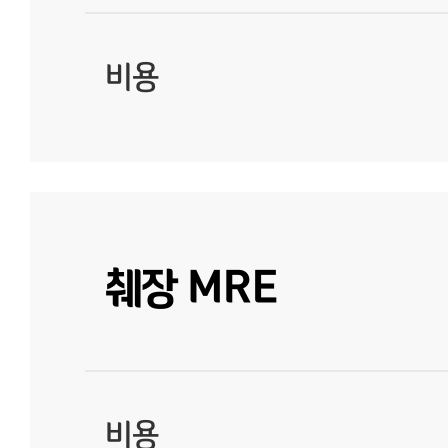
비용
췌장 MRE
비용