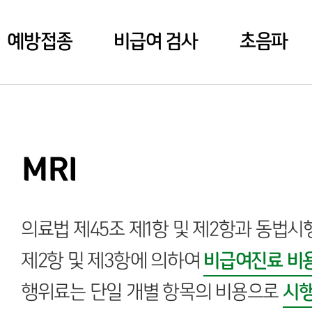
예방접종
비급여 검사
초음파
MRI
의료법 제45조 제1항 및 제2항과 동법시행
제2항 및 제3항에 의하여
비급여진료 비
행위료는 단일 개별 항목의 비용으로
시행