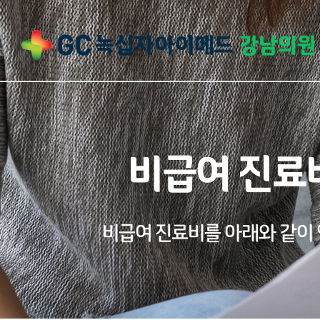
비급여 진료
비급여 진료비를 아래와 같이