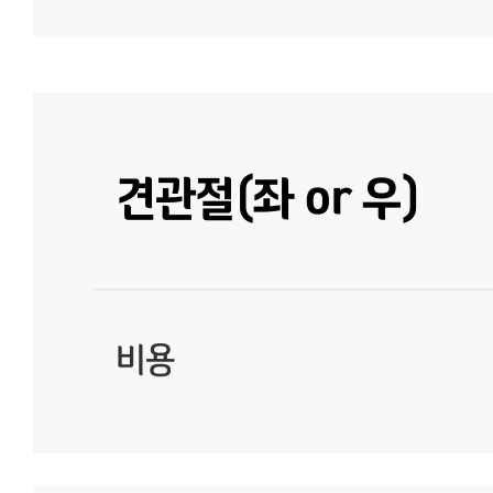
견관절(좌 or 우)
비용