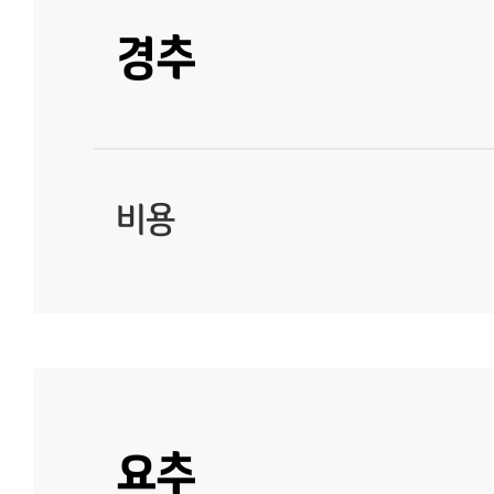
경추
비용
요추