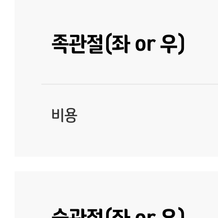
족관절(좌 or 우)
비용
슬관절(좌 or 우)