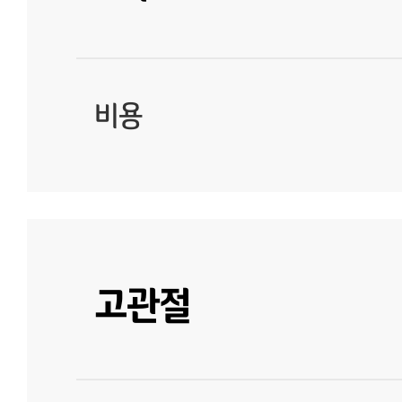
비용
고관절