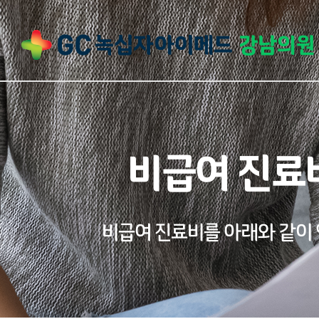
비급여 진료
비급여 진료비를 아래와 같이