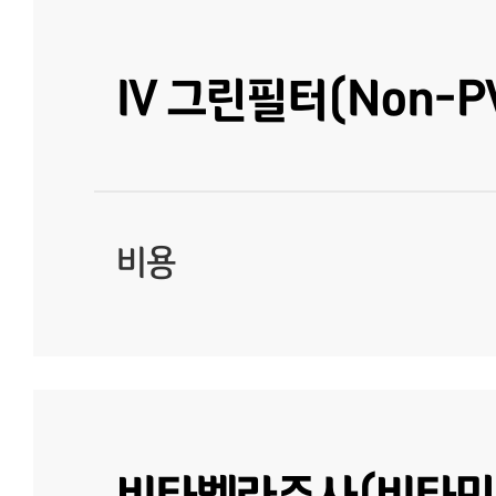
IV 그린필터(Non-P
비용
비타벨라주사(비타민