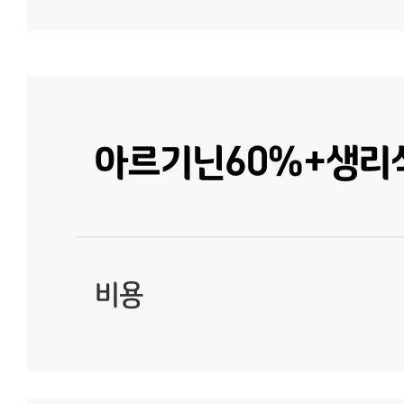
아르기닌60%+생리식
비용