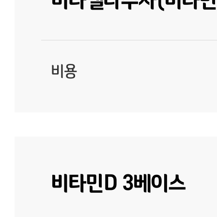
비용
비타민D 3베이스