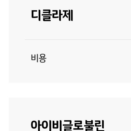
디클라제
비용
아이비글로불린