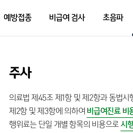
예방접종
비급여 검사
초음파
주사
의료법 제45조 제1항 및 제2항과 동법시행
제2항 및 제3항에 의하여
비급여진료 비
행위료는 단일 개별 항목의 비용으로
시행