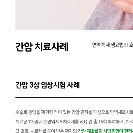
간암 치료사례
면역력 재생요법의 효
간암 3상 임상시험 사례
수술로 종양을 제거한 적이 있는 간암 환자를 대상으로 면역세포치
치료군 115명에게 면역세포치료제를 60주간 총 16회 투여하고, 치
그 결과, 치료제를 투여 받은 환자의
간암 재발률과 사망위험이 현저히