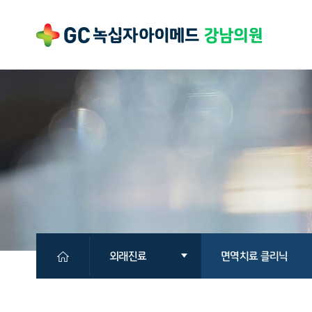
외래진료
면역치료 클리닉
의원소개
클리닉 소개