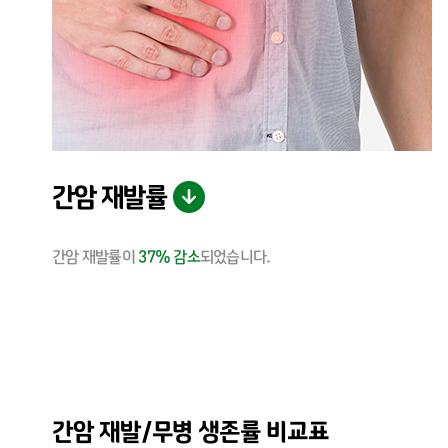
간암 재발률
간암 재발률이
37% 감소
되었습니다.
간암 재발/무병 생존률 비교표