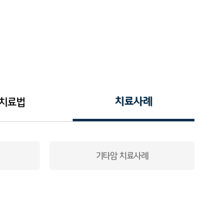
치료사례
치료법
기타암 치료사례