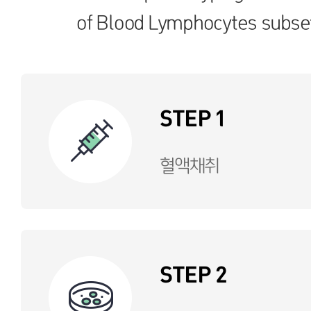
of Blood Lymphocytes subse
STEP 1
혈액채취
STEP 2