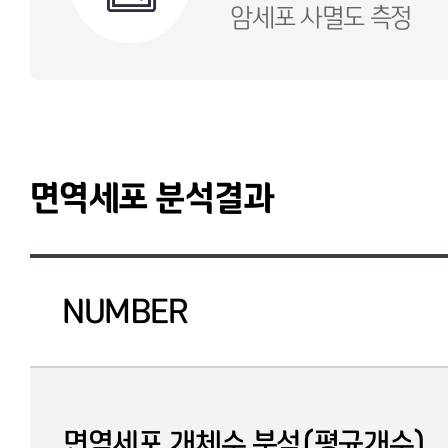
암세포 사멸도 측정
면역세포 분석결과
NUMBER
면역세포 개체수 분석(평균개수)