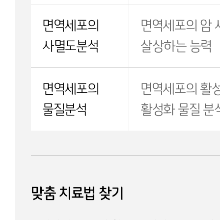
면역세포의
면역세포의 암 
사멸도분석
살상하는 능력
면역세포의
면역세포의 활성
물질분석
활성화 물질 분
맞춤 치료법 찾기