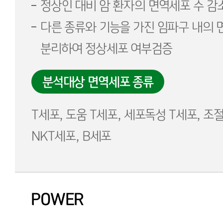
정상인 대비 암 환자의 면역세포 수 감
다른 종류와 기능을 가진 임파구 내의 
분리하여 정상세포 여부검증
분석대상 면역세포 종류
T세포, 도움 T세포, 세포독성 T세포, 조절
NKT세포, B세포
POWER