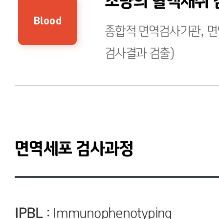
소량의 혈액채취 
종합적 면역검사기관, 면
검사결과 검출)
면역세포 검사과정
IPBL
: Immunophenotyping