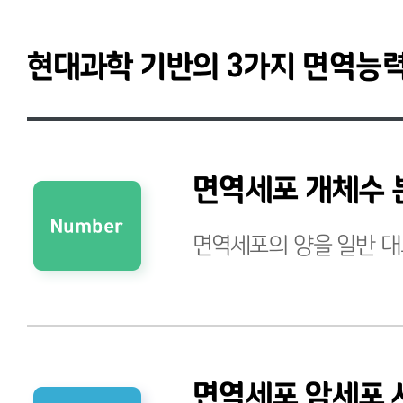
현대과학 기반의 3가지 면역능력
면역세포 개체수 
면역세포의 양을 일반 대
면역세포 암세포 