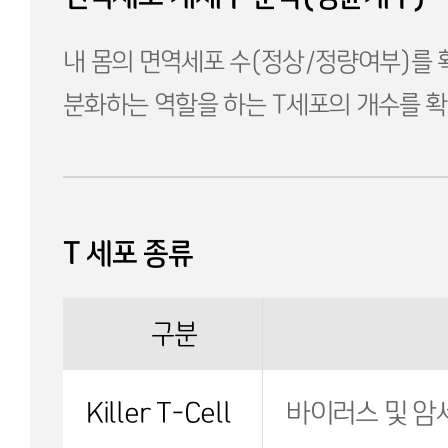
내 몸의 면역세포 수(정상/정량여부)를
분화하는 역할을 하는 T세포의 개수를 
T 세포 종류
구분
Killer T-Cell
바이러스 및 암