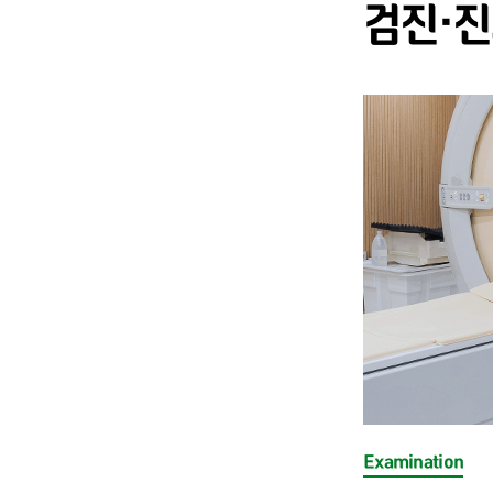
검진·진
Examination