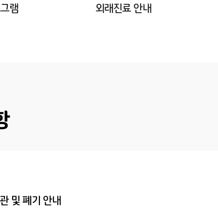
로그램
외래진료 안내
항
관 및 폐기 안내