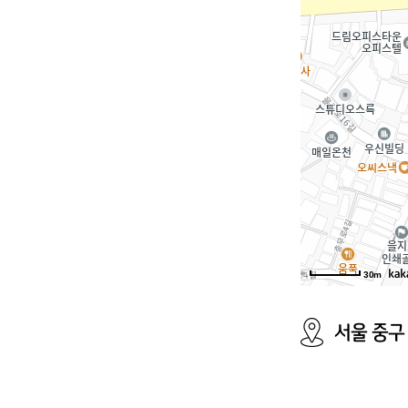
30m
서울 중구