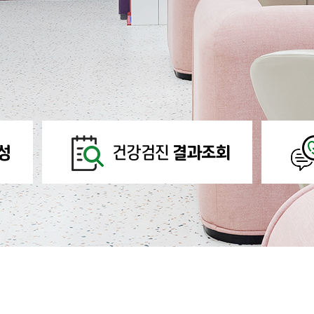
성
건강검진
결과조회