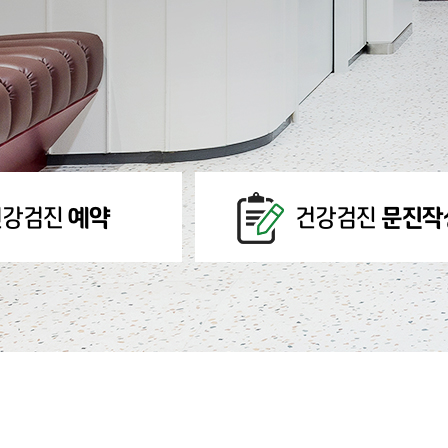
건강검진
예약
건강검진
문진작