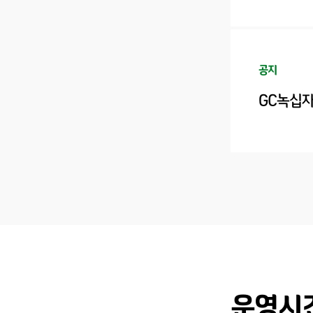
공지
GC녹십자
운영시간