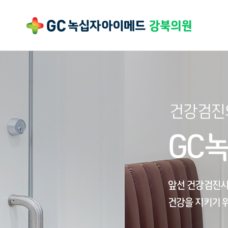
GC
앞선 건강검진시
건강을 지키기 