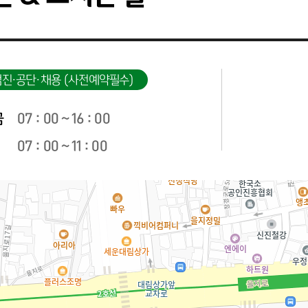
진·공단·채용 (사전예약필수)
금
07 : 00 ~ 16 : 00
07 : 00 ~ 11 : 00