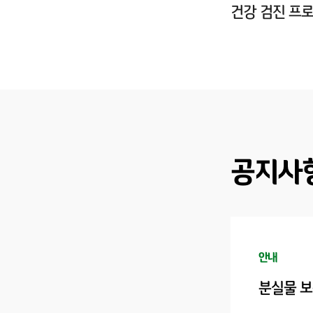
건강 검진 프
공지사
안내
분실물 보