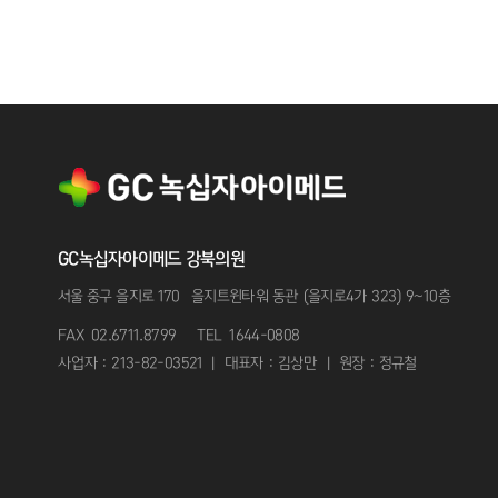
GC녹십자아이메드 강북의원
서울 중구 을지로 170 을지트윈타워 동관 (을지로4가 323) 9~10층
FAX 02.6711.8799
TEL 1644-0808
사업자 : 213-82-03521 | 대표자 : 김상만 | 원장 : 정규철