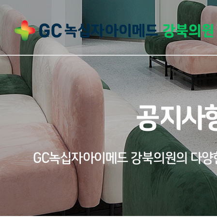
공지사
GC녹십자아이메드 강북의원의 다양