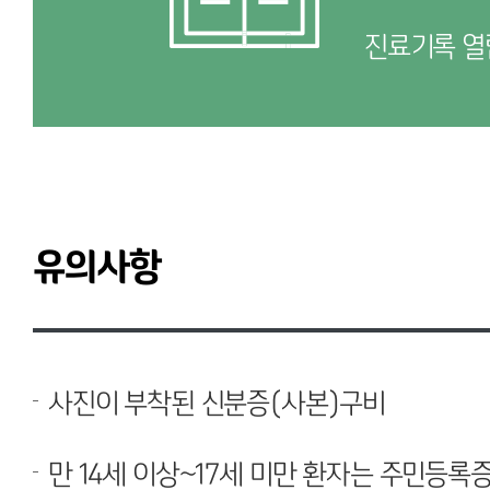
진료기록 열
유의사항
사진이 부착된 신분증(사본)구비
만 14세 이상~17세 미만 환자는 주민등록