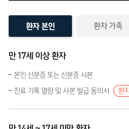
환자 본인
환자 가족
만 17세 이상 환자
본인 신분증 또는 신분증 사본
진료 기록 열람 및 사본 발급 동의서
환자
만 14세 ~ 17세 미만 환자