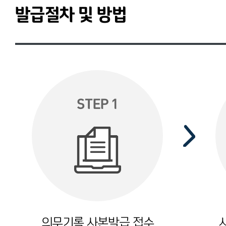
발급절차 및 방법
STEP 1
의무기록 사본발급 접수