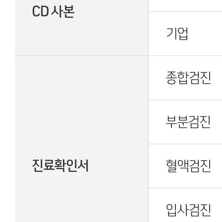
CD 사본
기업
종합검진
부분검진
진료확인서
혈액검진
입사검진