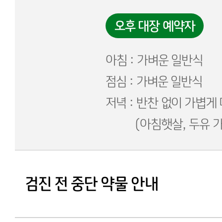
오후 대장 예약자
아침 : 가벼운 일반식
점심 : 가벼운 일반식
저녁 : 반찬 없이 가볍게
(아침햇살, 두유 가
검진 전 중단 약물 안내