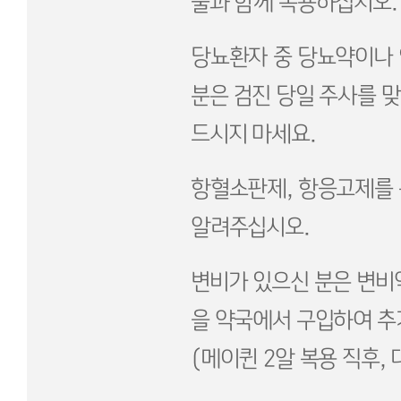
물과 함께 복용하십시오.
당뇨환자 중 당뇨약이나
분은 검진 당일 주사를 
드시지 마세요.
항혈소판제, 항응고제를 
알려주십시오.
변비가 있으신 분은 변비
을 약국에서 구입하여 추
(메이퀸 2알 복용 직후,