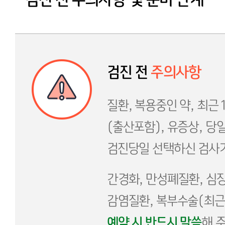
검진 전
주의사항
질환, 복용중인 약, 최근
(출산포함), 유증상, 당
검진당일 선택하신 검사가
간경화, 만성폐질환, 심장
감염질환, 복부수술(최근 
예약 시 반드시 말씀
해 