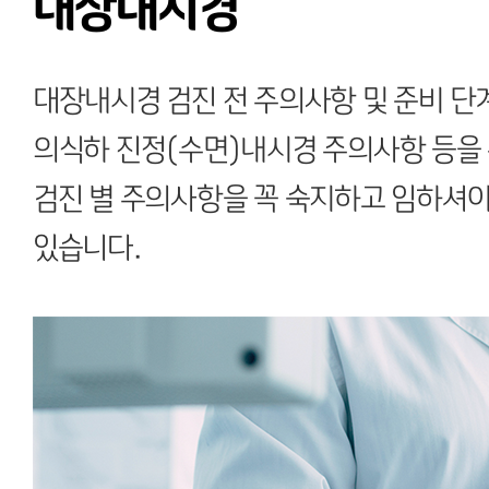
대장내시경
대장내시경 검진 전 주의사항 및 준비 단계
의식하 진정(수면)내시경 주의사항 등을 
검진 별 주의사항을 꼭 숙지하고 임하셔야
있습니다.