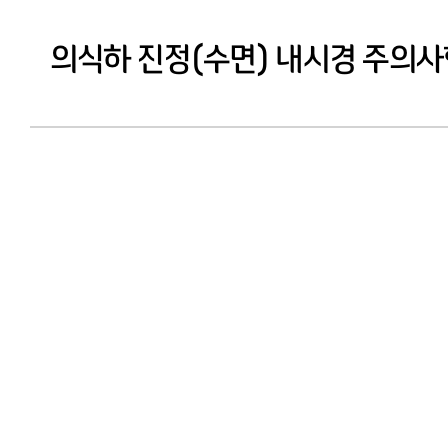
의식하 진정(수면) 내시경 주의