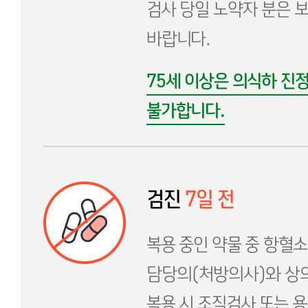
검사 당일 노약자 분은 
바랍니다.
75세 이상은 의식하 진
불가합니다.
검진
7일 전
복용 중인 약물 중 항혈
담당의(처방의사)와 상의
복용 시 조직검사 또는 