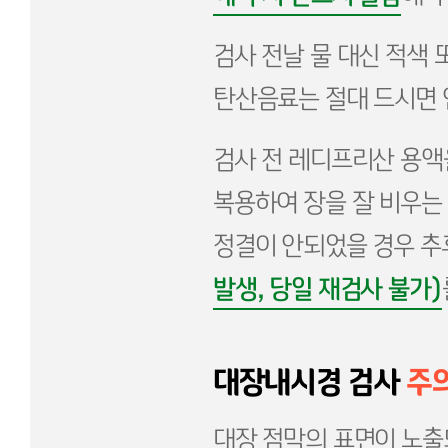
검사 전날 물 대신 적색 
탄산음료는 절대 드시면 
검사 전 레디프리산 용액
복용하여 장을 잘 비우는
정결이 안되었을 경우 추
발생, 당일 재검사 불가)
대장내시경 검사
주
대장 점막의 표면이 노