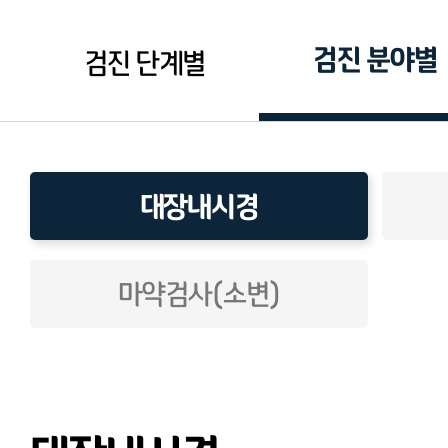
검진 분야별
검진 단계별
대장내시경
마약검사(소변)