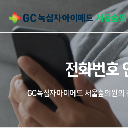
전화번호 
GC녹십자아이메드 서울숲의원의 