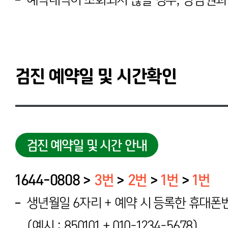
검진 예약일 및 시간확인
검진 예약일 및 시간 안내
1644-0808 >
3번
>
2번
>
1번
>
1번
생년월일 6자리 + 예약 시 등록한 휴대폰
(예시 : 850101 + 010-1234-5678)