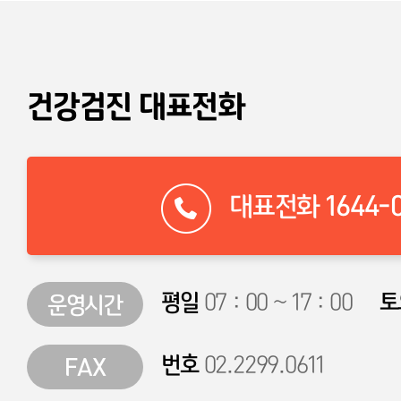
건강검진 대표전화
대표전화 1644-0
평일
토
07 : 00 ~ 17 : 00
운영시간
번호
02.2299.0611
FAX