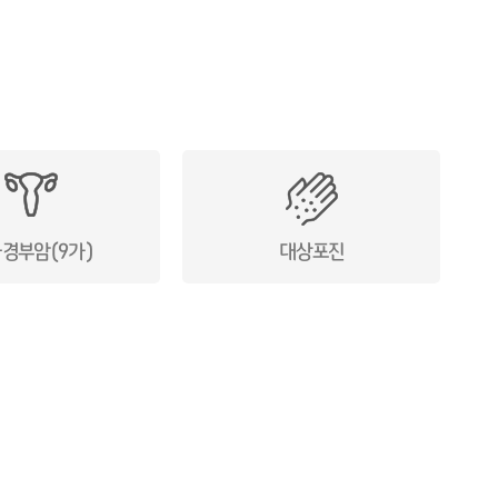
경부암(9가)
대상포진