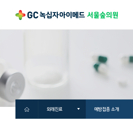
외래진료
예방접종 소개
의원소개