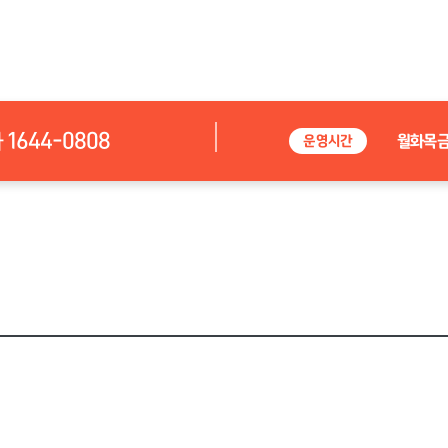
644-0808
월화목
운영시간