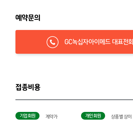
예약문의
GC녹십자아이메드 대표전화 1
접종비용
기업회원
개인회원
계약가
상품별 상이