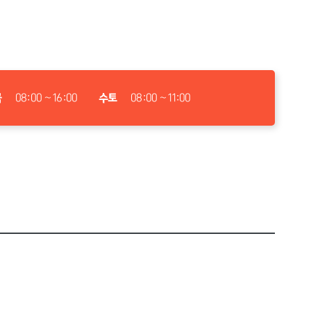
금
08:00 ~ 16:00
수토
08:00 ~ 11:00