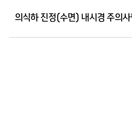
의식하 진정(수면) 내시경 주의