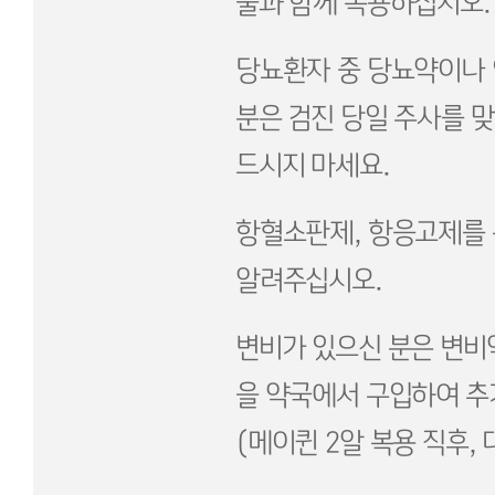
물과 함께 복용하십시오.
당뇨환자 중 당뇨약이나
분은 검진 당일 주사를 
드시지 마세요.
항혈소판제, 항응고제를 
알려주십시오.
변비가 있으신 분은 변비
을 약국에서 구입하여 추
(메이퀸 2알 복용 직후,