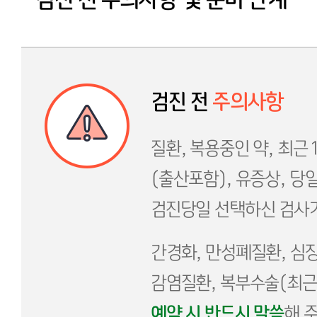
검진 전
주의사항
질환, 복용중인 약, 최근
(출산포함), 유증상, 당
검진당일 선택하신 검사가
간경화, 만성폐질환, 심장
감염질환, 복부수술(최근 
예약 시 반드시 말씀
해 