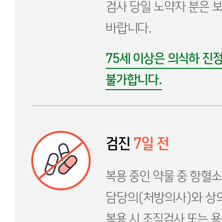
검사 당일 노약자 분은 
바랍니다.
75세 이상은 의식하 진
불가합니다.
검진
7일 전
복용 중인 약물 중 항혈
담당의(처방의사)와 상의
복용 시 조직검사 또는 