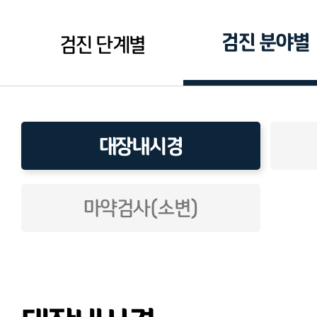
검진 분야별
검진 단계별
대장내시경
마약검사(소변)