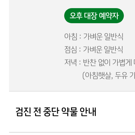
오후 대장 예약자
아침 : 가벼운 일반식
점심 : 가벼운 일반식
저녁 : 반찬 없이 가볍게
(아침햇살, 두유 가
검진 전 중단 약물 안내