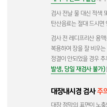
검사 전날 물 대신 적색 
탄산음료는 절대 드시면 
검사 전 레디프리산 용액
복용하여 장을 잘 비우는
정결이 안되었을 경우 추
발생, 당일 재검사 불가)
대장내시경 검사
주
대장 점막의 표면이 노