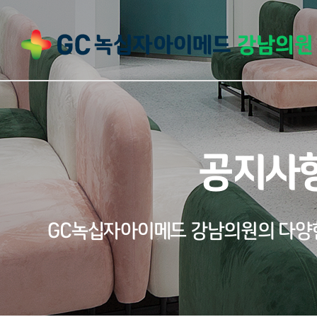
공지사
GC녹십자아이메드 강남의원의 다양