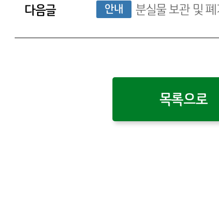
다음글
안내
분실물 보관 및 폐
목록으로