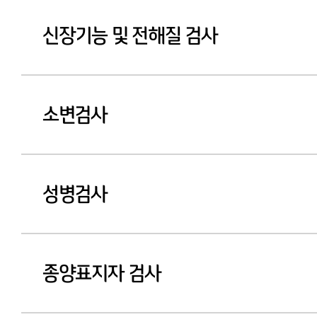
신장기능 및 전해질 검사
소변검사
성병검사
종양표지자 검사