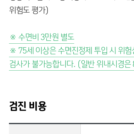
위험도 평가)
※ 수면비 3만원 별도
※ 75세 이상은 수면진정제 투입 시 위
검사가 불가능합니다. (일반 위내시경은 
검진 비용