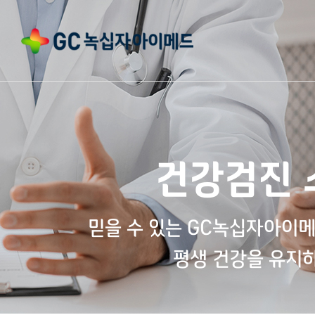
건강검진 
믿을 수 있는 GC녹십자아이
평생 건강을 유지