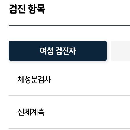
검진 항목
여성 검진자
체성분검사
신체계측