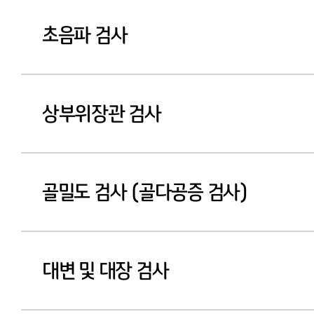
초음파 검사
상부위장관 검사
골밀도 검사 (골다공증 검사)
대변 및 대장 검사