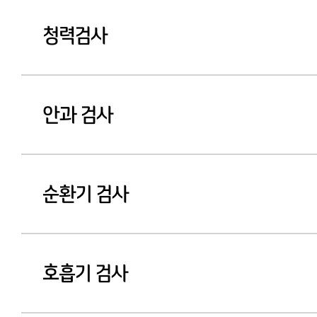
청력검사
안과 검사
순환기 검사
호흡기 검사