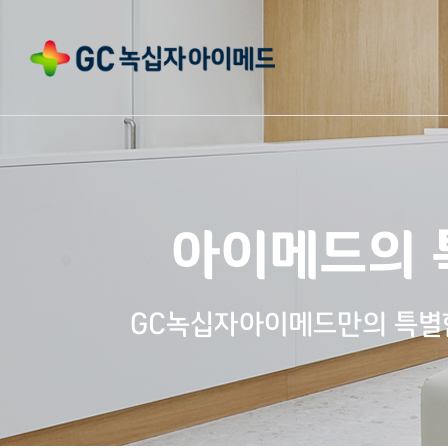
아이메드의 
GC녹십자아이메드만의 특별