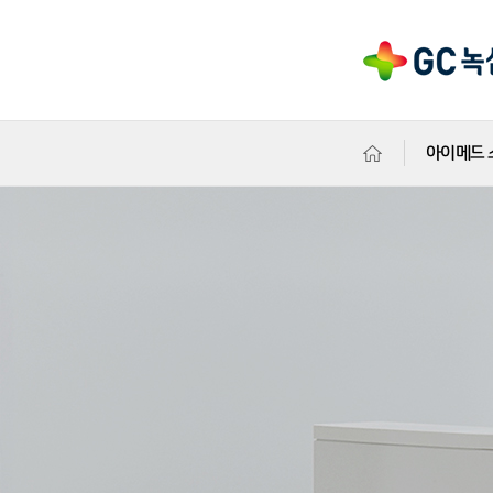
아이메드 
의원소개
검진/진료
예약/결과
고객센터