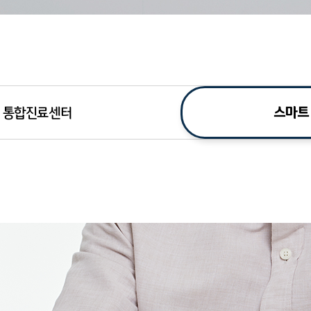
스마트
통합진료센터