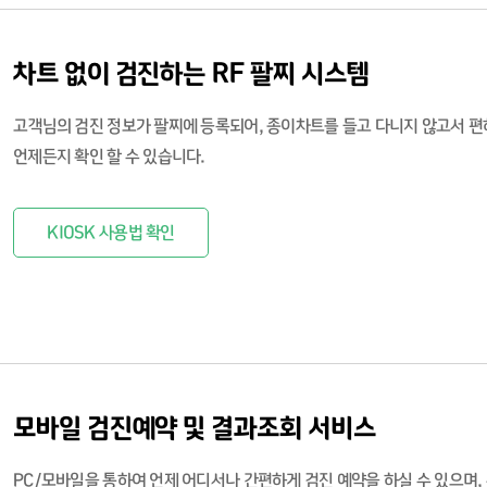
차트 없이 검진하는 RF 팔찌 시스템
고객님의 검진 정보가 팔찌에 등록되어, 종이차트를 들고 다니지 않고서 편하게
언제든지 확인 할 수 있습니다.
KIOSK 사용법 확인
모바일 검진예약 및 결과조회 서비스
PC/모바일을 통하여 언제 어디서나 간편하게 검진 예약을 하실 수 있으며,