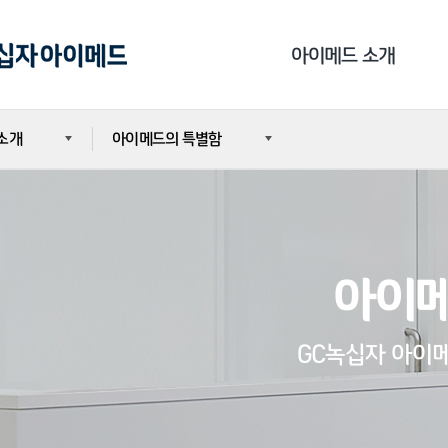
아이메드 소개
소개
아이메드의 특별함
아이메드의 특별함
아이메드 연혁
아이메드 연혁
가족사 소개
소개
가족사 소개
아이메
의료진 소개
조회
의료진 소개
사회 공헌
GC녹십자 아이
사회 공헌
iMED TV
iMED TV