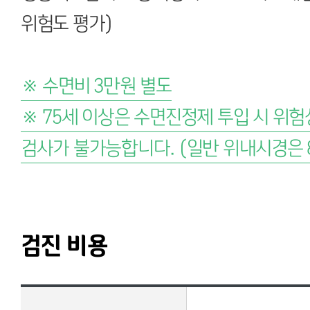
위험도 평가)
※ 수면비 3만원 별도
※ 75세 이상은 수면진정제 투입 시 위
검사가 불가능합니다. (일반 위내시경은 
검진 비용