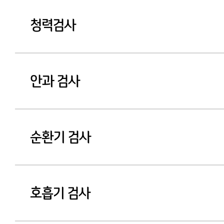
청력검사
안과 검사
순환기 검사
호흡기 검사