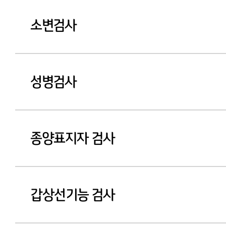
소변검사
성병검사
종양표지자 검사
갑상선기능 검사