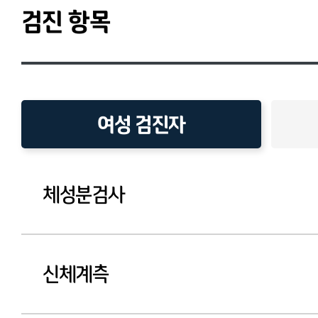
검진 항목
여성 검진자
체성분검사
신체계측