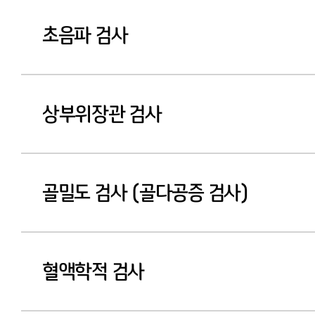
초음파 검사
상부위장관 검사
골밀도 검사 (골다공증 검사)
혈액학적 검사