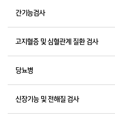
간기능검사
고지혈증 및 심혈관계 질환 검사
당뇨병
신장기능 및 전해질 검사