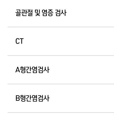
골관절 및 염증 검사
CT
A형간염검사
B형간염검사