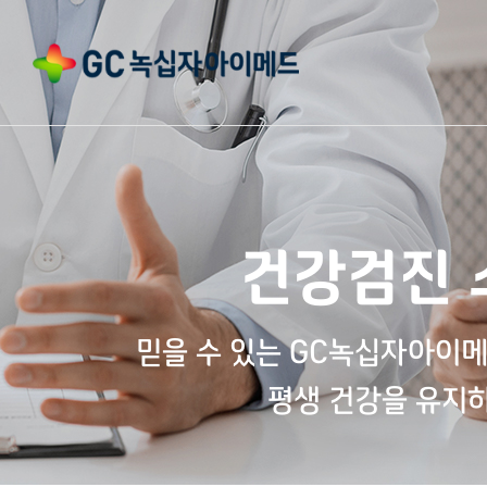
건강검진 
믿을 수 있는 GC녹십자아이
평생 건강을 유지