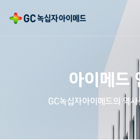
아이메드 
GC녹십자아이메드의 역사