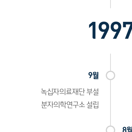
199
9월
녹십자의료재단 부설
분자의학연구소 설립
8