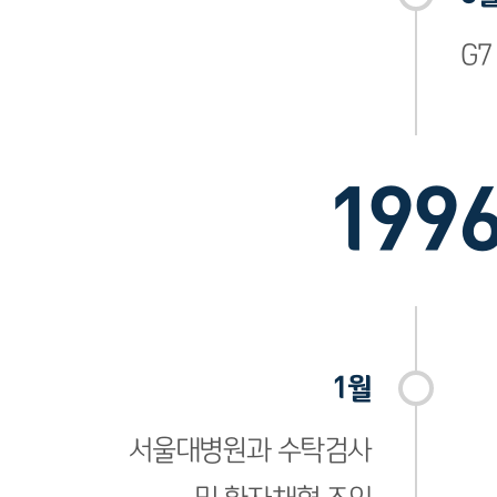
G
199
1월
서울대병원과 수탁검사