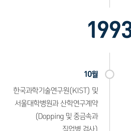
199
10월
한국과학기술연구원(KIST) 및
서울대학병원과 산학연구계약
(Dopping 및 중금속과
직업병 검사)