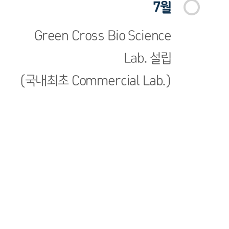
7월
Green Cross Bio Science
Lab. 설립
(국내최초 Commercial Lab.)