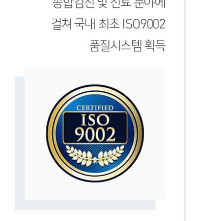
종합검진 및 진료 분야에
걸쳐 국내 최초 ISO9002
품질시스템 획득