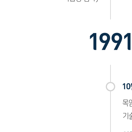
199
10
목
기