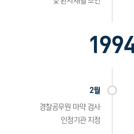
및 환자채혈 조인
199
2월
경찰공무원 마약 검사
인정기관 지정