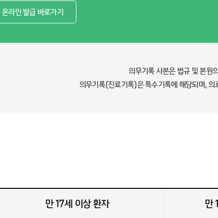
온라인 발급 바로가기
의무기록 사본은 법규 및 본원의
의무기록(진료기록)은 특수기록에 해당되며, 의료
만 17세 이상 환자
만 