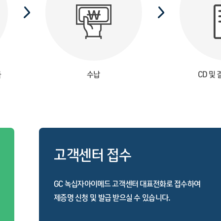
출
수납
CD 및
고객센터 접수
GC 녹십자아이메드 고객센터 대표전화로 접수하여
제증명 신청 및 발급 받으실 수 있습니다.