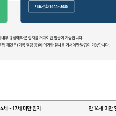
대표전화 1644-0808
 내부 규정에 따른 절차를 거쳐야만 발급이 가능합니다.
법 제21조(기록 열람 등)에 의거한 절차를 거쳐야만 발급이 가능합니다.
14세 ~ 17세 미만 환자
만 14세 미만