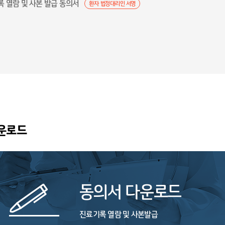
록 열람 및 사본 발급 동의서
환자 법정대리인 서명
운로드
동의서 다운로드
진료기록 열람 및 사본발급