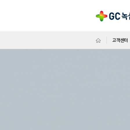
고객센터
아이메드 
의원소개
검진/진료
예약/결과