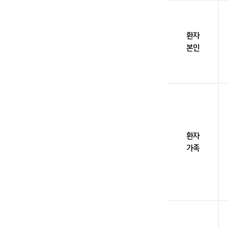
환자
본인
환자
가족