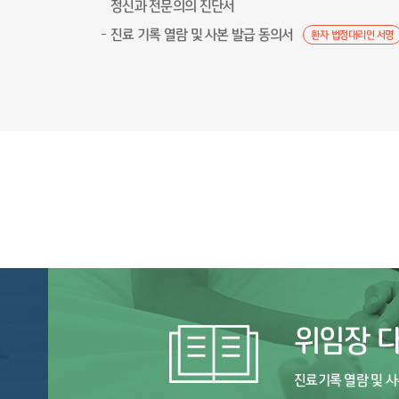
정신과 전문의의 진단서
진료 기록 열람 및 사본 발급 동의서
환자 법정대리인 서명
위임장 
진료기록 열람 및 