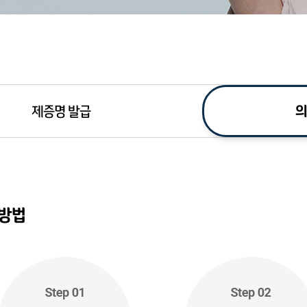
의
제증명 발급
 방법