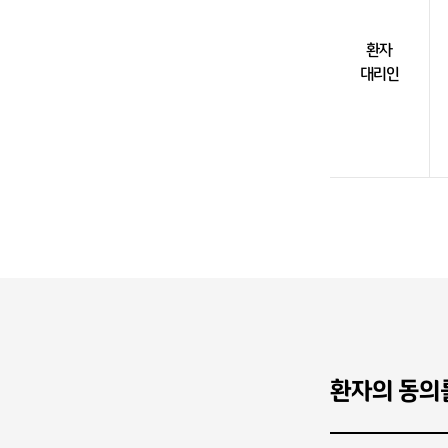
환자
대리인
환자의 동의를