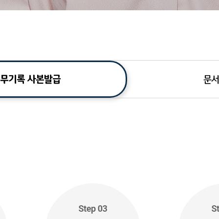
무기록 사본발급
문서