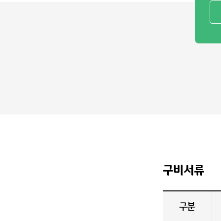
구비서류
구분