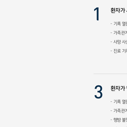
환자가 
기록 열
가족관계
사망 사
진료 기
환자가
기록 열
가족관계
행방 불