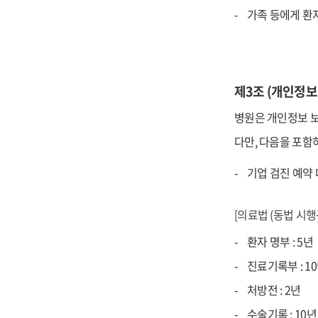
가족 등에게 환
제3조 (개인정보
병원은 개인정보 보
다만, 다음을 포함
기업 검진 예약 
[의료법 (동법 시행
환자 명부 : 5년
진료기록부 : 1
처방전 : 2년
수술기록 : 10년