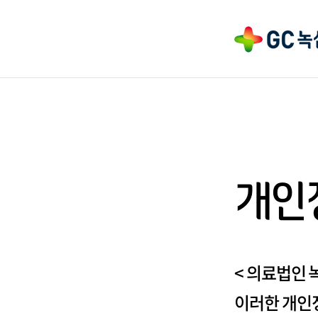
개인
< 의료법인 
이러한 개인정