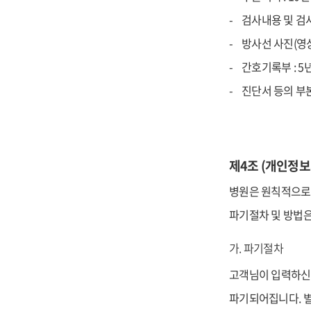
검사내용 및 검사
방사선 사진(영상
간호기록부 : 5
진단서 등의 부본 
제4조 (개인정보
병원은 원칙적으로 
파기절차 및 방법은
가. 파기절차
고객님이 입력하신 
파기되어집니다. 별