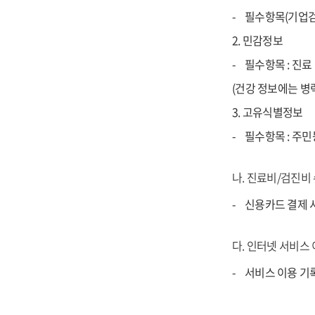
필수항목(기업검진
2. 민감정보
필수항목 : 진료
(건강 정보에는 병
3. 고유식별정보
필수항목 : 주
나. 진료비/검진비
신용카드 결제 시
다. 인터넷 서비스
서비스 이용 기록,