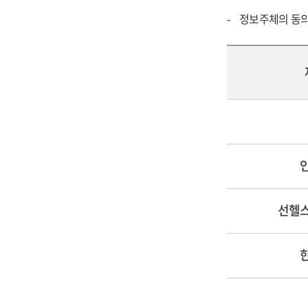
정보주체의 동의
선헬