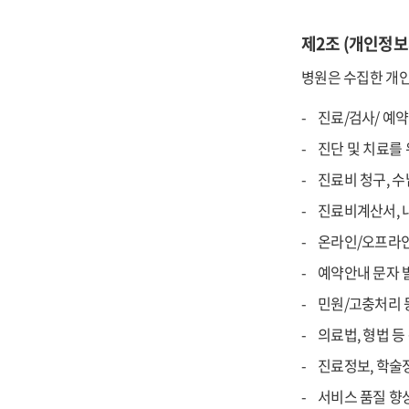
제2조 (개인정보
병원은 수집한 개인
진료/검사/ 예
진단 및 치료를
진료비 청구, 수
진료비계산서, 내
온라인/오프라인
예약안내 문자 
민원/고충처리 
의료법, 형법 
진료정보, 학술
서비스 품질 향상