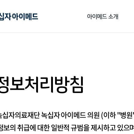
아이메드 소개
아이메드의 특별함
아이메드 연혁
가족사 소개
정보처리방침
의료진 소개
사회 공헌
iMED TV
녹십자의료재단 녹십자 아이메드 의원 (이하 "병
보의 취급에 대한 일반적 규범을 제시하고 있으며,