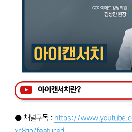
아이캔서치란?
● 채널구독 :
https://www.youtube
xc8go/featured