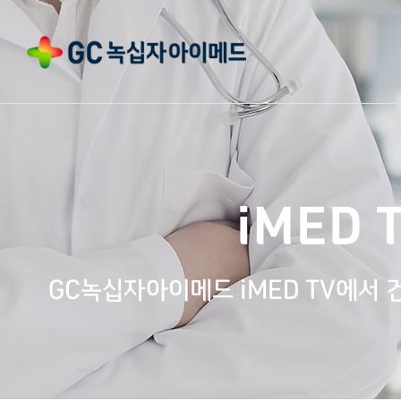
iMED 
GC녹십자아이메드 iMED TV에서 