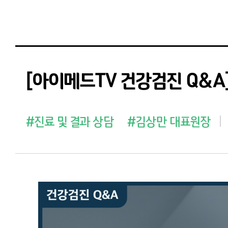
[아이메드TV 건강검진 Q&A
#진료 및 결과 상담
#김상만 대표원장